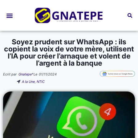
Bourses d’études
Soyez prudent sur WhatsApp : ils
copient la voix de votre mère, utilisent
l’IA pour créer l’arnaque et volent de
l’argent à la banque
Ecrit par
Gnatepe
*
Le
01/11/2024
A la Une
,
NTIC