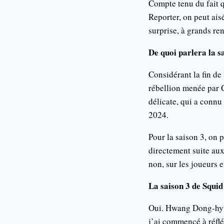
Compte tenu du fait 
Reporter, on peut ais
surprise, à grands r
De quoi parlera la s
Considérant la fin de
rébellion menée par G
délicate, qui a connu
2024.
Pour la saison 3, on 
directement suite aux
non, sur les joueurs e
La saison 3 de Squid
Oui. Hwang Dong-hyuk 
j’ai commencé à réfléc