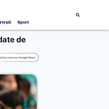
rtrait
Sport
date de