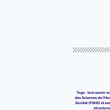
Togo : tout savoir su
des Sciences de l’Ho
Société (FSHS) et ses
structure