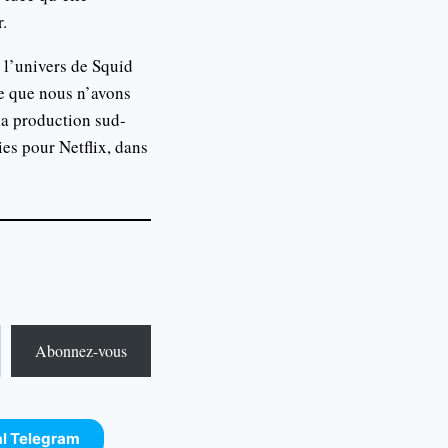
r.
s l’univers de Squid
e que nous n’avons
la production sud-
ies pour Netflix, dans
Abonnez-vous
al Telegram