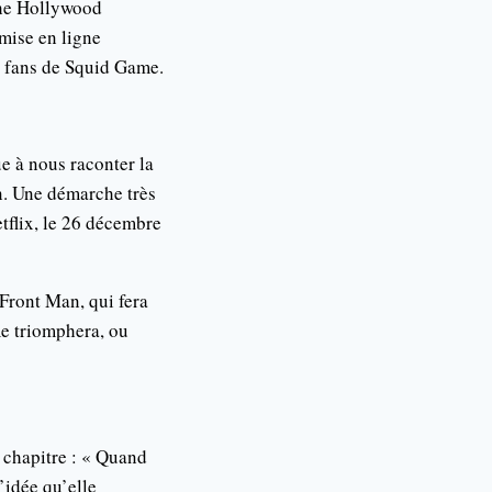
The Hollywood
 mise en ligne
s fans de Squid Game.
e à nous raconter la
on. Une démarche très
tflix, le 26 décembre
 Front Man, qui fera
me triomphera, ou
 chapitre : « Quand
l’idée qu’elle