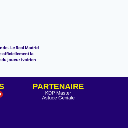
de : Le Real Madrid
 officiellement la
 du joueur ivoirien
S
PARTENAIRE
KDP Master
Astuce Geniale