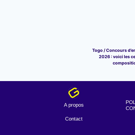
Togo / Concours d’en
2026 : voici les c
compositi
POL
A propos
CON
Contact