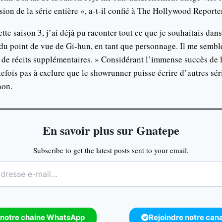
sion de la série entière », a-t-il confié à The Hollywood Reporte
ette saison 3, j’ai déjà pu raconter tout ce que je souhaitais dan
u point de vue de Gi-hun, en tant que personnage. Il me sembl
 de récits supplémentaires. » Considérant l’immense succès de 
tefois pas à exclure que le showrunner puisse écrire d’autres sér
non.
En savoir plus sur Gnatepe
Subscribe to get the latest posts sent to your email.
 notre chaine WhatsApp
Rejoindre notre can