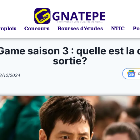
mplois
Concours
Bourses d’études
NTIC
Po
Game saison 3 : quelle est la 
sortie?
8/12/2024