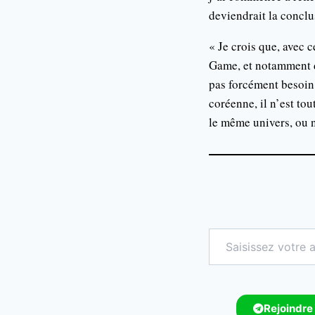
deviendrait la conclu
« Je crois que, avec c
Game, et notamment d
pas forcément besoin
coréenne, il n’est tou
le même univers, ou 
Rejoindre