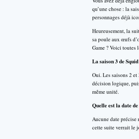
Vous avez déjà englou
qu’une chose : la sa
personnages déjà ico
Heureusement, la sui
sa poule aux œufs d’o
Game ? Voici toutes le
La saison 3 de Squid
Oui. Les saisons 2 et 
décision logique, pui
même unité.
Quelle est la date de
Aucune date précise 
cette suite verrait le