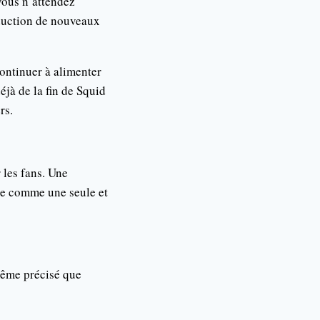
 vous n’attendez
oduction de nouveaux
ontinuer à alimenter
éjà de la fin de Squid
rs.
 les fans. Une
ite comme une seule et
même précisé que