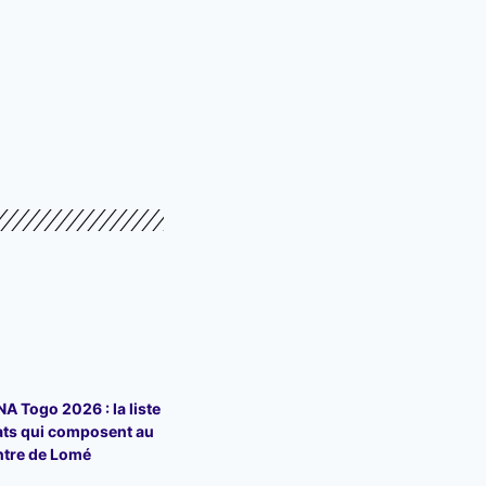
 Togo 2026 : la liste
ats qui composent au
ntre de Lomé