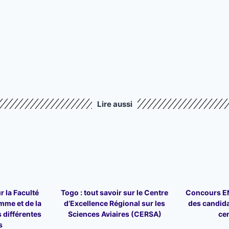
Lire aussi
r la Faculté
Togo : tout savoir sur le Centre
Concours ENA
mme et de la
d’Excellence Régional sur les
des candid
 différentes
Sciences Aviaires (CERSA)
ce
s