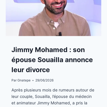
A
Jimmy Mohamed : son
LA
UNE
épouse Souailla annonce
|
INFOS
leur divorce
STARS
Par
Gnatepe
29/06/2026
Après plusieurs mois de rumeurs autour de
leur couple, Souailla, l’épouse du médecin
et animateur Jimmy Mohamed, a pris la