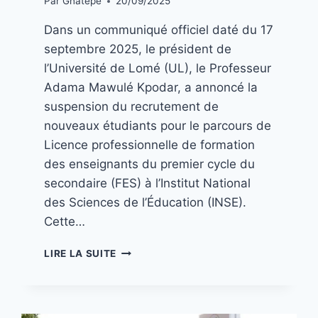
Par
Gnatepe
20/09/2025
Dans un communiqué officiel daté du 17
septembre 2025, le président de
l’Université de Lomé (UL), le Professeur
Adama Mawulé Kpodar, a annoncé la
suspension du recrutement de
nouveaux étudiants pour le parcours de
Licence professionnelle de formation
des enseignants du premier cycle du
secondaire (FES) à l’Institut National
des Sciences de l’Éducation (INSE).
Cette…
LIRE LA SUITE