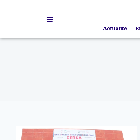
Actualité
E
Bourses d’études