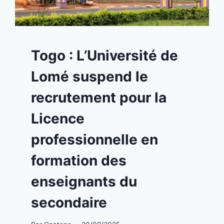
A
Togo : L’Université de
LA
UNE
Lomé suspend le
|
TOGO
recrutement pour la
Licence
professionnelle en
formation des
enseignants du
secondaire