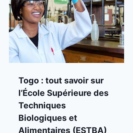
A
Togo : tout savoir sur
LA
UNE
l’École Supérieure des
|
TOGO
Techniques
Biologiques et
Alimentaires (ESTBA)