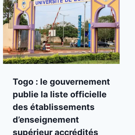
A
Togo : le gouvernement
LA
UNE
publie la liste officielle
|
TOGO
des établissements
d’enseignement
supérieur accrédités