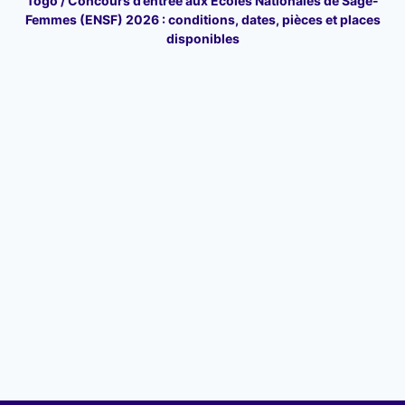
Togo / Concours d’entrée aux Écoles Nationales de Sage-
Femmes (ENSF) 2026 : conditions, dates, pièces et places
disponibles