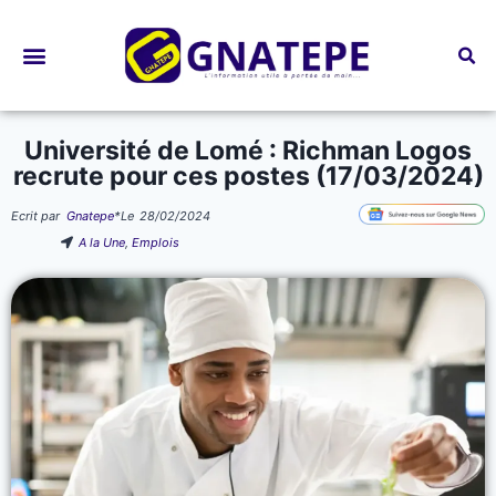
Bourses d’études
Université de Lomé : Richman Logos
recrute pour ces postes (17/03/2024)
Ecrit par
Gnatepe
*
Le
28/02/2024
A la Une
,
Emplois