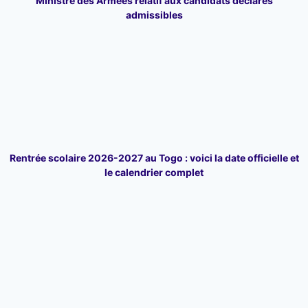
Ministre des Armées relatif aux candidats déclarés
admissibles
Rentrée scolaire 2026-2027 au Togo : voici la date officielle et
le calendrier complet