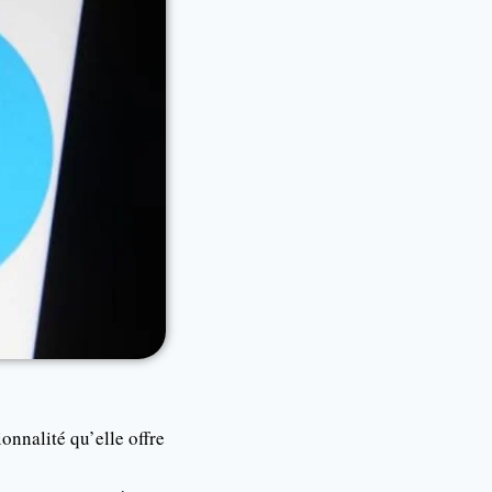
onnalité qu’elle offre