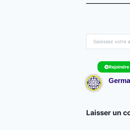
Rejoindre
Germa
Laisser un 