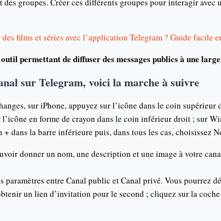
et des groupes. Créer ces différents groupes pour interagir ave
es films et séries avec l’application Telegram ? Guide facile e
outil permettant de diffuser des messages publics à une large
anal sur Telegram, voici la marche à suivre
changes, sur iPhone, appuyez sur l’icône dans le coin supérieur d
l’icône en forme de crayon dans le coin inférieur droit ; sur 
 + dans la barre inférieure puis, dans tous les cas, choisissez 
uvoir donner un nom, une description et une image à votre canal
s paramètres entre Canal public et Canal privé. Vous pourrez déf
obtenir un lien d’invitation pour le second ; cliquez sur la coch