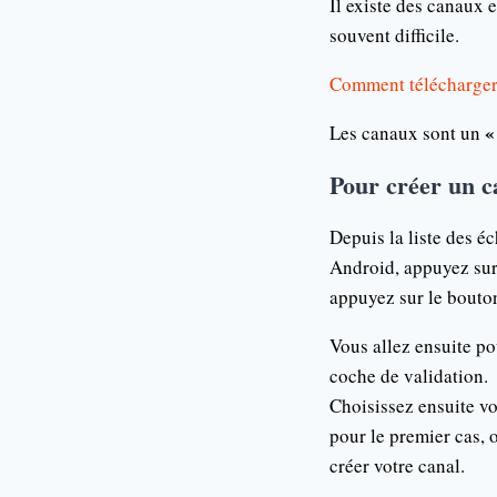
Il existe des canaux 
souvent difficile.
Comment télécharger d
« 
Les canaux sont un
Pour créer un c
Depuis la liste des é
Android, appuyez sur 
appuyez sur le bouton
Vous allez ensuite po
coche de validation.
Choisissez ensuite vo
pour le premier cas, 
créer votre canal.