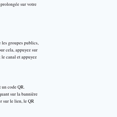
 prolongée sur votre
 les groupes publics,
our cela, appuyez sur
z le canal et appuyez
nt un code QR.
quant sur la bannière
r sur le lien, le QR