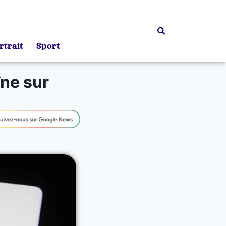
rtrait
Sport
ne sur