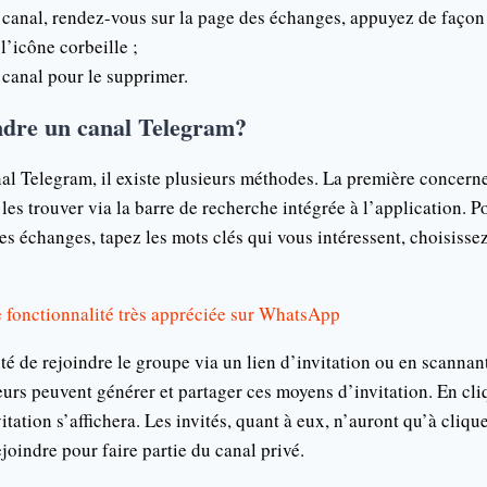
 canal, rendez-vous sur la page des échanges, appuyez de façon
l’icône corbeille ;
e canal pour le supprimer.
dre un canal Telegram?
al Telegram, il existe plusieurs méthodes. La première concerne
 les trouver via la barre de recherche intégrée à l’application. P
des échanges, tapez les mots clés qui vous intéressent, choisisse
 fonctionnalité très appréciée sur WhatsApp
ité de rejoindre le groupe via un lien d’invitation ou en scanna
eurs peuvent générer et partager ces moyens d’invitation. En cli
vitation s’affichera. Les invités, quant à eux, n’auront qu’à clique
oindre pour faire partie du canal privé.