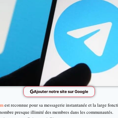
Ajouter notre site sur Google
am
est reconnue pour sa messagerie instantanée et la large foncti
Un nombre presque illimité des membres dans les communautés.