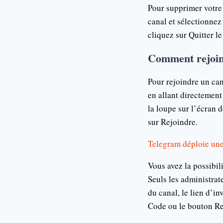
Pour supprimer votre
canal et sélectionnez 
cliquez sur Quitter l
Comment rejoin
Pour rejoindre un can
en allant directement
la loupe sur l’écran 
sur Rejoindre.
Telegram déploie une
Vous avez la possibil
Seuls les administrat
du canal, le lien d’in
Code ou le bouton Rej