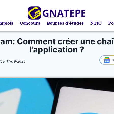
mplois
Concours
Bourses d’études
NTIC
Po
ram: Comment créer une chaî
l’application ?
*
Le
11/09/2023