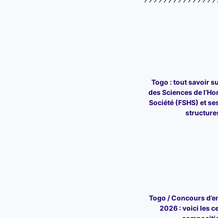
Togo : tout savoir su
des Sciences de l’Ho
Société (FSHS) et ses
structure
Togo / Concours d’en
2026 : voici les c