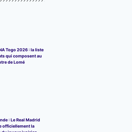
 Togo 2026 : la liste
ats qui composent au
ntre de Lomé
de : Le Real Madrid
 officiellement la