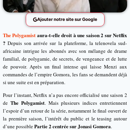
Ajouter notre site sur Google
The Polygamist
aura-t-elle droit à une saison 2 sur Netflix
?
Depuis son arrivée sur la plateforme, la telenovela sud-
africaine intrigue les abonnés avec son mélange de drame
familial, de polygamie, de secrets, de vengeance et de lutte
de pouvoir. Après un final intense qui laisse Menzi aux
commandes de l’empire Gomora, les fans se demandent déjà
si une suite est en préparation.
Pour l’instant, Netflix n’a pas encore officialisé une saison 2
The Polygamist
de
. Mais plusieurs indices entretiennent
l’espoir d’un retour de la série, notamment le final ouvert de
la première saison, l’intérêt du public et le teasing autour
Partie 2 centrée sur Jonasi Gomora
d’une possible
.