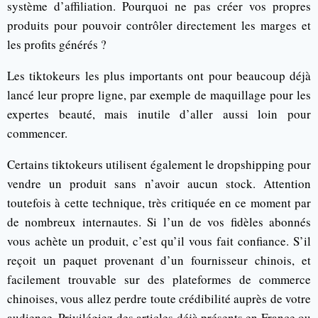
système d’affiliation. Pourquoi ne pas créer vos propres
produits pour pouvoir contrôler directement les marges et
les profits générés ?
Les tiktokeurs les plus importants ont pour beaucoup déjà
lancé leur propre ligne, par exemple de maquillage pour les
expertes beauté, mais inutile d’aller aussi loin pour
commencer.
Certains tiktokeurs utilisent également le dropshipping pour
vendre un produit sans n’avoir aucun stock. Attention
toutefois à cette technique, très critiquée en ce moment par
de nombreux internautes. Si l’un de vos fidèles abonnés
vous achète un produit, c’est qu’il vous fait confiance. S’il
reçoit un paquet provenant d’un fournisseur chinois, et
facilement trouvable sur des plateformes de commerce
chinoises, vous allez perdre toute crédibilité auprès de votre
audience. Privilégiez des articles déjà présents en France ou