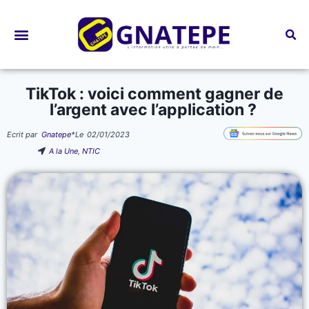
Bourses d’études
TikTok : voici comment gagner de
l’argent avec l’application ?
Ecrit par
Gnatepe
*
Le
02/01/2023
A la Une
,
NTIC