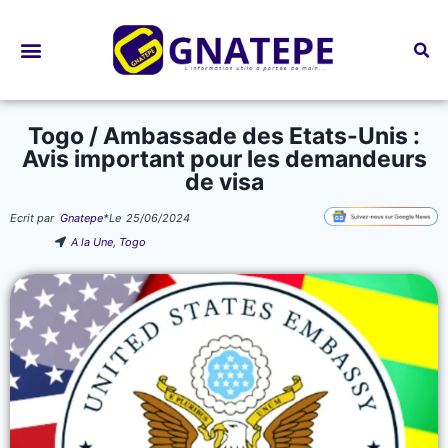
Bourses d’études
Togo / Ambassade des Etats-Unis :
Avis important pour les demandeurs
de visa
Ecrit par
Gnatepe
*
Le
25/06/2024
A la Une
,
Togo