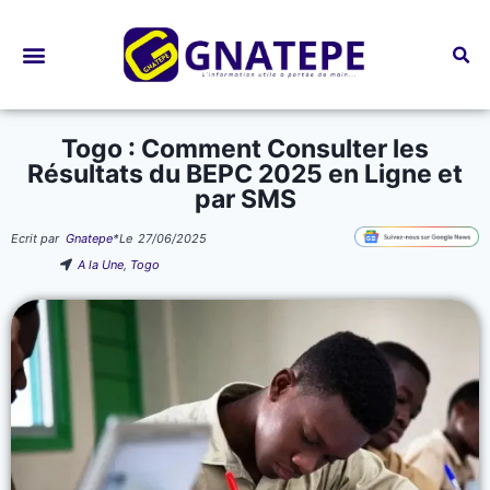
Bourses d’études
Togo : Comment Consulter les
Résultats du BEPC 2025 en Ligne et
par SMS
Ecrit par
Gnatepe
*
Le
27/06/2025
A la Une
,
Togo