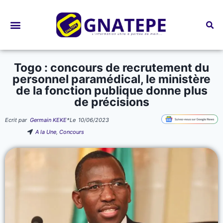
Bourses d’études
Togo : concours de recrutement du
personnel paramédical, le ministère
de la fonction publique donne plus
de précisions
Ecrit par
Germain KEKE
*
Le
10/06/2023
A la Une
,
Concours