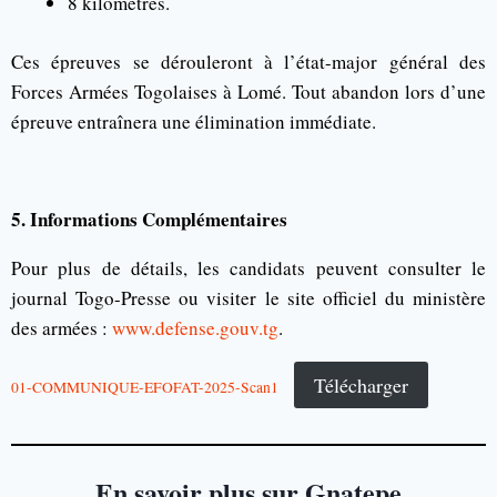
8 kilomètres.
Ces épreuves se dérouleront à l’état-major général des
Forces Armées Togolaises à Lomé. Tout abandon lors d’une
épreuve entraînera une élimination immédiate.
5. Informations Complémentaires
Pour plus de détails, les candidats peuvent consulter le
journal Togo-Presse ou visiter le site officiel du ministère
des armées :
www.defense.gouv.tg
.
Télécharger
01-COMMUNIQUE-EFOFAT-2025-Scan1
En savoir plus sur Gnatepe