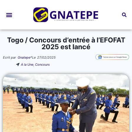
Bourses d’études
Togo / Concours d’entrée à l’EFOFAT
2025 est lancé
Ecrit par
Gnatepe
*
Le
27/02/2025
A la Une
,
Concours