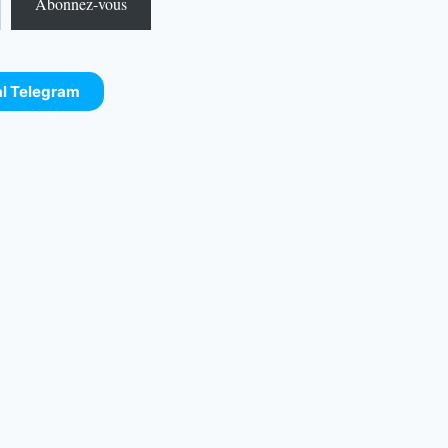
Abonnez-vous
al Telegram