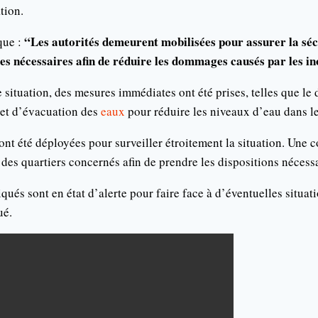
tion.
“Les autorités demeurent mobilisées pour assurer la séc
que :
es nécessaires afin de réduire les dommages causés par les i
te situation, des mesures immédiates ont été prises, telles que l
et d’évacuation des
eaux
pour réduire les niveaux d’eau dans l
ont été déployées pour surveiller étroitement la situation. Une c
 des quartiers concernés afin de prendre les dispositions nécessa
iqués sont en état d’alerte pour faire face à d’éventuelles situat
ué.