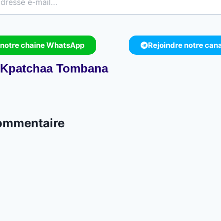
 notre chaine WhatsApp
Rejoindre notre can
Kpatchaa Tombana
commentaire