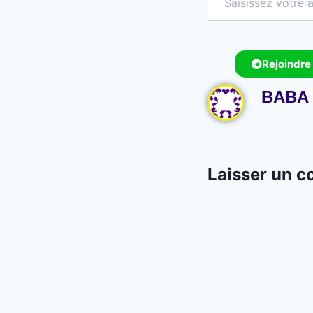
Rejoindre
BABA 
Laisser un 