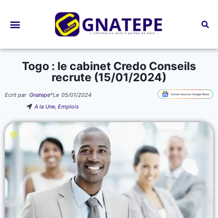
Bourses d’études
Togo : le cabinet Credo Conseils
recrute (15/01/2024)
Ecrit par
Gnatepe
*
Le
05/01/2024
A la Une
,
Emplois