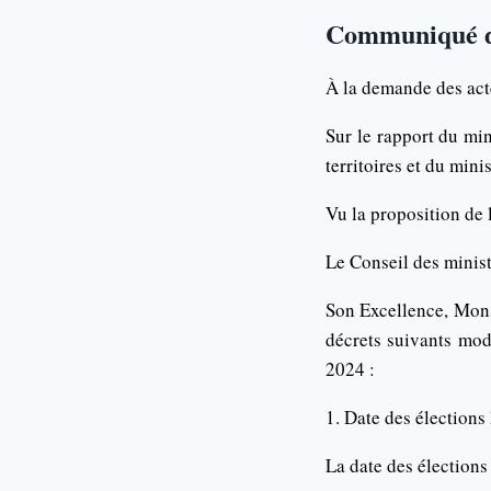
Communiqué 
À la demande des act
Sur le rapport du min
territoires et du min
Vu la proposition de
Le Conseil des minis
Son Excellence, Mons
décrets suivants modi
2024 :
1. Date des élections 
La date des élections 