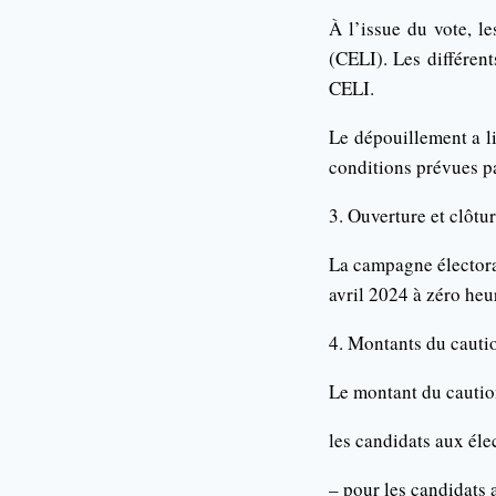
À l’issue du vote, l
(CELI). Les différen
CELI.
Le dépouillement a li
conditions prévues pa
3. Ouverture et clôtu
La campagne électoral
avril 2024 à zéro heu
4. Montants du cautio
Le montant du cautio
les candidats aux éle
– pour les candidats 