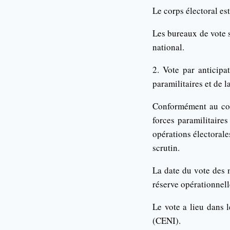
Le corps électoral es
Les bureaux de vote s
national.
2. Vote par anticipa
paramilitaires et de l
Conformément au code
forces paramilitaires
opérations électorale
scrutin.
La date du vote des m
réserve opérationnell
Le vote a lieu dans 
(CENI).