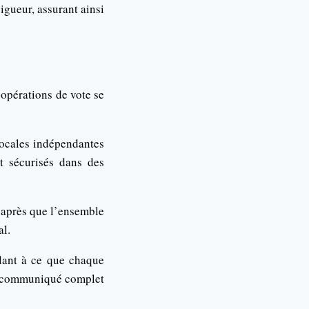
igueur, assurant ainsi
s opérations de vote se
 locales indépendantes
t sécurisés dans des
, après que l’ensemble
al.
llant à ce que chaque
le communiqué complet