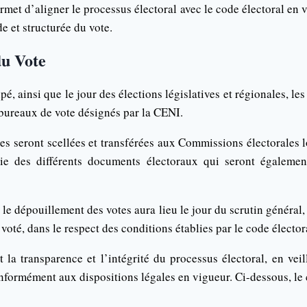
rmet d’aligner le processus électoral avec le code électoral en v
e et structurée du vote.
u Vote
pé, ainsi que le jour des élections législatives et régionales, le
 bureaux de vote désignés par la CENI.
nes seront scellées et transférées aux Commissions électorales
e des différents documents électoraux qui seront égalemen
 le dépouillement des votes aura lieu le jour du scrutin général
 voté, dans le respect des conditions établies par le code élector
t la transparence et l’intégrité du processus électoral, en vei
conformément aux dispositions légales en vigueur. Ci-dessous, 