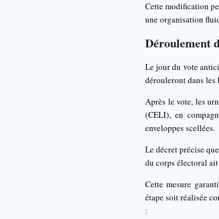
Cette modification pe
une organisation fluid
Déroulement d
Le jour du vote antici
dérouleront dans les
Après le vote, les ur
(CELI), en compagni
enveloppes scellées.
Le décret précise que
du corps électoral ait
Cette mesure garanti
étape soit réalisée 
: