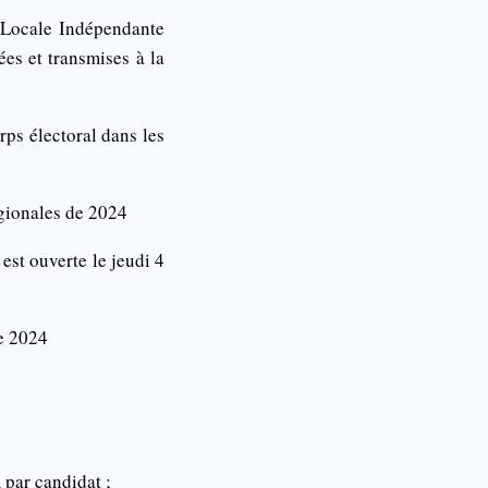
e Locale Indépendante
es et transmises à la
rps électoral dans les
égionales de 2024
est ouverte le jeudi 4
de 2024
 par candidat ;