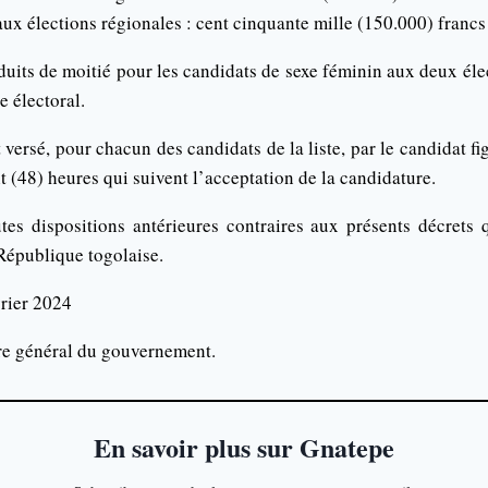
aux élections régionales : cent cinquante mille (150.000) franc
duits de moitié pour les candidats de sexe féminin aux deux él
e électoral.
versé, pour chacun des candidats de la liste, par le candidat figu
t (48) heures qui suivent l’acceptation de la candidature.
tes dispositions antérieures contraires aux présents décrets 
 République togolaise.
vrier 2024
ire général du gouvernement.
En savoir plus sur Gnatepe