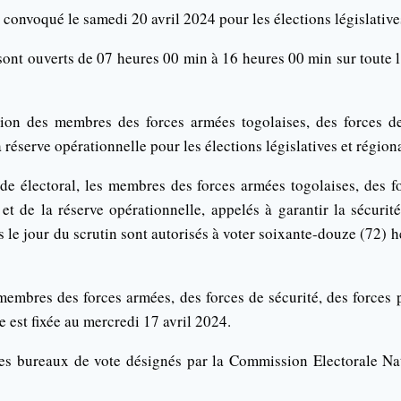
t convoqué le samedi 20 avril 2024 pour les élections législative
ont ouverts de 07 heures 00 min à 16 heures 00 min sur toute l
tion des membres des forces armées togolaises, des forces de
a réserve opérationnelle pour les élections législatives et régio
 électoral, les membres des forces armées togolaises, des fo
 et de la réserve opérationnelle, appelés à garantir la sécurit
s le jour du scrutin sont autorisés à voter soixante-douze (72) h
embres des forces armées, des forces de sécurité, des forces p
e est fixée au mercredi 17 avril 2024.
les bureaux de vote désignés par la Commission Electorale N