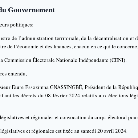
du Gouvernement
eurs politiques;
istre de l’administration territoriale, de la décentralisation e
istre de l’économie et des finances, chacun en ce qui le concerne
 la Commission Électorale Nationale Indépendante (CENI),
tres entendu,
ieur Faure Essozimna GNASSINGBÉ, Président de la République,
fiant les décrets du 08 février 2024 relatifs aux élections légi
législatives et régionales et convocation du corps électoral pour
législatives et régionales est fixée au samedi 20 avril 2024.