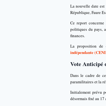
La nouvelle date est 
République, Faure E
Ce report concerne
politiques du pays, a
finances.
La proposition de
indépendante (CENI
Vote Anticipé 
Dans le cadre de ce 
paramilitaires et la r
Initialement prévu p
désormais fixé au 17 a