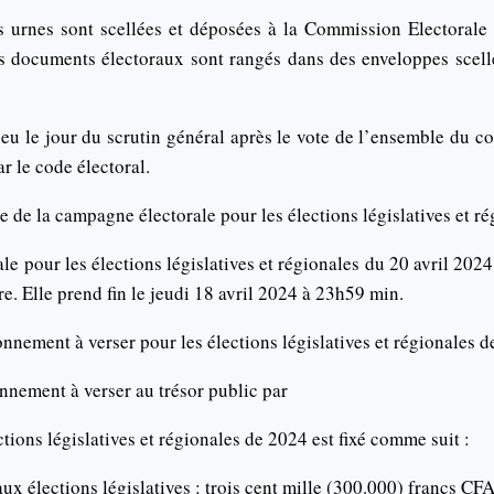
es urnes sont scellées et déposées à la Commission Electoral
ts documents électoraux sont rangés dans des enveloppes scellé
eu le jour du scrutin général après le vote de l’ensemble du co
r le code électoral.
re de la campagne électorale pour les élections législatives et r
e pour les élections législatives et régionales du 20 avril 2024 
re. Elle prend fin le jeudi 18 avril 2024 à 23h59 min.
nnement à verser pour les élections législatives et régionales 
nnement à verser au trésor public par
ctions législatives et régionales de 2024 est fixé comme suit :
aux élections législatives : trois cent mille (300.000) francs CFA