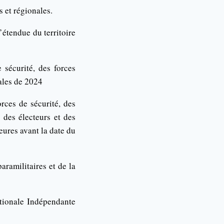
s et régionales.
’étendue du territoire
 sécurité, des forces
nales de 2024
rces de sécurité, des
é des électeurs et des
eures avant la date du
aramilitaires et de la
ationale Indépendante