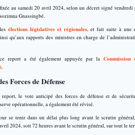
fixée au samedi 20 avril 2024, selon un décret signé vendredi 
ssozimna Gnassingbé.
élections législatives et régionales
 les
, et fait suite à une
insi qu’aux rapports des ministres en charge de l’administrati
Commission é
 ce report a été également appuyée par la
).
des Forces de Défense
report, le vote anticipé des forces de défense et de sécurité
éserve opérationnelle, a également été révisé.
our se tenir dans un délai plus long avant le scrutin général,
vril 2024, soit 72 heures avant le scrutin général, sur tout le ter