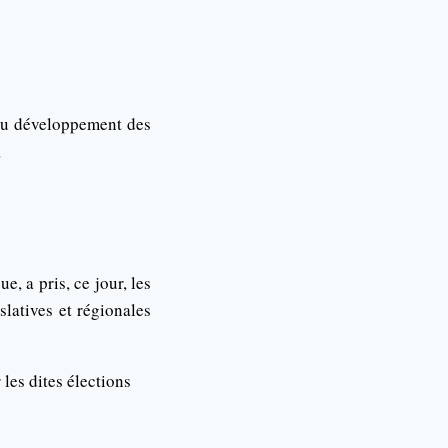
t du développement des
,
 a pris, ce jour, les
slatives et régionales
 les dites élections