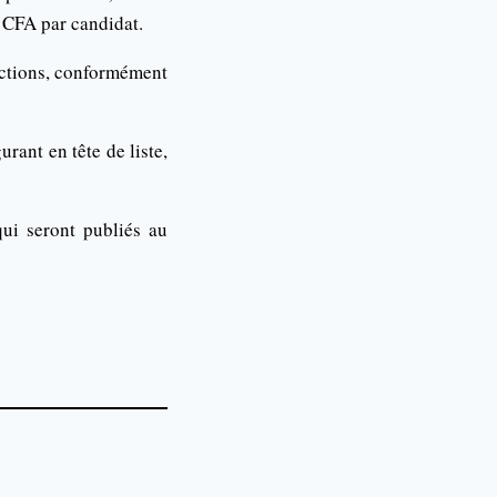
s CFA par candidat.
ections, conformément
rant en tête de liste,
qui seront publiés au