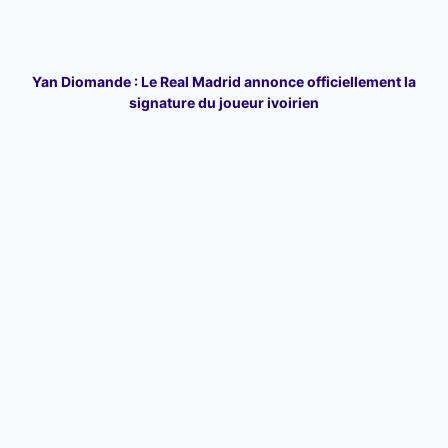
Yan Diomande : Le Real Madrid annonce officiellement la
signature du joueur ivoirien