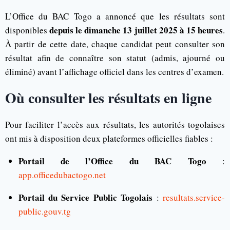
L’Office du BAC Togo a annoncé que les résultats sont
depuis le dimanche 13 juillet 2025 à 15 heures
disponibles
.
À partir de cette date, chaque candidat peut consulter son
résultat afin de connaître son statut (admis, ajourné ou
éliminé) avant l’affichage officiel dans les centres d’examen.
Où consulter les résultats en ligne
Pour faciliter l’accès aux résultats, les autorités togolaises
ont mis à disposition deux plateformes officielles fiables :
Portail de l’Office du BAC Togo
:
app.officedubactogo.net
Portail du Service Public Togolais
:
resultats.service-
public.gouv.tg