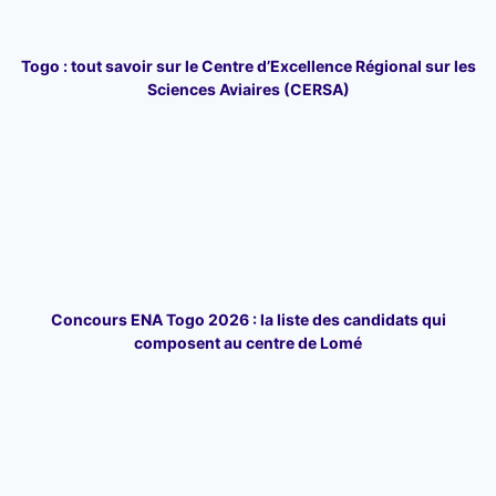
Togo : tout savoir sur le Centre d’Excellence Régional sur les
Sciences Aviaires (CERSA)
Concours ENA Togo 2026 : la liste des candidats qui
composent au centre de Lomé