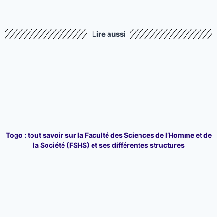
Lire aussi
Togo : tout savoir sur la Faculté des Sciences de l’Homme et de
la Société (FSHS) et ses différentes structures