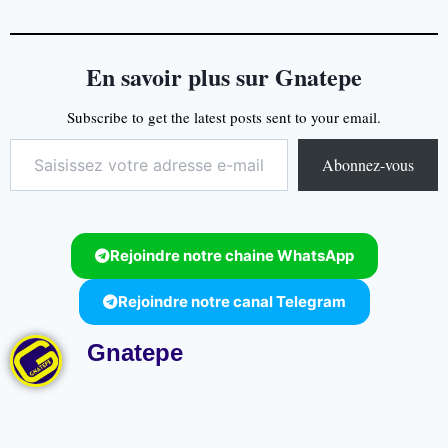
En savoir plus sur Gnatepe
Subscribe to get the latest posts sent to your email.
Abonnez-vous
Rejoindre notre chaine WhatsApp
Rejoindre notre canal Telegram
Gnatepe