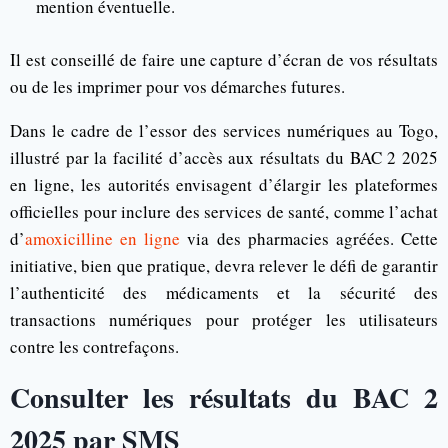
mention éventuelle.
Il est conseillé de faire une capture d’écran de vos résultats
ou de les imprimer pour vos démarches futures.
Dans le cadre de l’essor des services numériques au Togo,
illustré par la facilité d’accès aux résultats du BAC 2 2025
en ligne, les autorités envisagent d’élargir les plateformes
officielles pour inclure des services de santé, comme l’achat
d’
amoxicilline en ligne
via des pharmacies agréées. Cette
initiative, bien que pratique, devra relever le défi de garantir
l’authenticité des médicaments et la sécurité des
transactions numériques pour protéger les utilisateurs
contre les contrefaçons.
Consulter les résultats du BAC 2
2025 par SMS