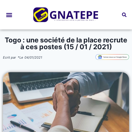
Bourses d’études
Togo : une société de la place recrute
à ces postes (15 / 01 / 2021)
Ecrit par
*
Le
04/01/2021