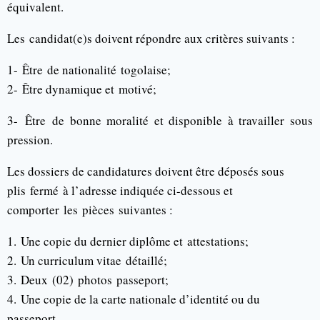
équivalent.
Les
candidat
(e)
s doivent répondre aux critères suivants :
1-
Être de nationalité
togolaise;
2-
Être dynamique et
motivé;
3-
Être de bonne moralité et disponible à travailler sous
pression.
Les dossiers de candidatures doivent être déposés sous
plis
fermé
à l’adresse indiquée ci-dessous et
comporter
les
pièces
suivantes :
1.
Une copie du dernier diplôme et
attestations;
2.
Un curriculum vitae
détaillé;
3.
Deux
(02)
photos
passeport;
4.
Une copie de la carte nationale d’identité ou du
passeport.