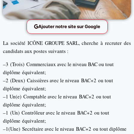
Ajouter notre site sur Google
La société ICÔNE GROUPE SARL, cherche à recruter des
candidats aux postes suivants :
–
3
(
Trois
)
Commerciaux avec le niveau BAC ou tout
diplôme
équivalent;
–
2
(
Deux
)
Caissières avec le niveau
BAC+2
ou tout
diplôme
équivalent;
–
1 Un
(e)
Comptable avec le niveau
BAC+2
ou tout
diplôme
équivalent;
–
1
(
Un
)
Contrôleur avec le niveau
BAC+2
ou tout
diplôme
équivalent;
–
1
(
Une
)
Secrétaire avec le niveau
BAC+2
ou tout diplôme