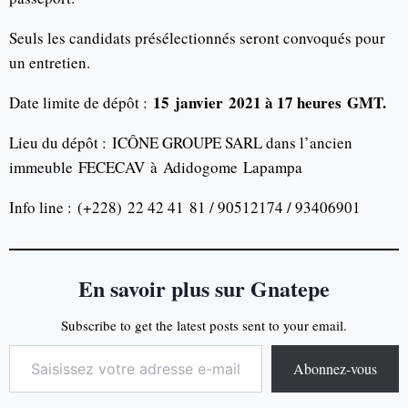
Seuls les candidats présélectionnés seront convoqués pour
un entretien.
15 janvier 2021 à 17 heures
GMT
.
Date limite de dépôt :
Lieu du dépôt :
ICÔNE GROUPE SARL dans l’ancien
immeuble
FECECAV
à
Adidogome
Lapampa
Info line :
(+228)
22 42 41
81 / 90512174 / 93406901
En savoir plus sur Gnatepe
Subscribe to get the latest posts sent to your email.
Abonnez-vous