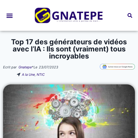
Bourses d’études
Top 17 des générateurs de vidéos
avec l’IA : Ils sont (vraiment) tous
incroyables
Ecrit par
Gnatepe
*
Le
23/07/2023
A la Une
,
NTIC