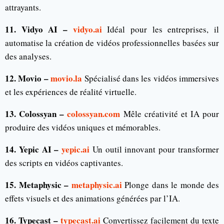
attrayants.
11. Vidyo AI –
vidyo.ai
Idéal pour les entreprises, il
automatise la création de vidéos professionnelles basées sur
des analyses.
12. Movio –
movio.la
Spécialisé dans les vidéos immersives
et les expériences de réalité virtuelle.
13. Colossyan –
colossyan.com
Mêle créativité et IA pour
produire des vidéos uniques et mémorables.
14. Yepic AI –
yepic.ai
Un outil innovant pour transformer
des scripts en vidéos captivantes.
15. Metaphysic –
metaphysic.ai
Plonge dans le monde des
effets visuels et des animations générées par l’IA.
16. Typecast –
typecast.ai
Convertissez facilement du texte