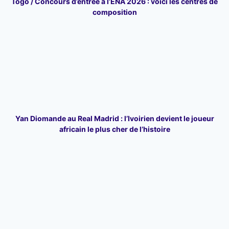
Togo / Concours d’entrée à l’ENA 2026 : voici les centres de
composition
Yan Diomande au Real Madrid : l’Ivoirien devient le joueur
africain le plus cher de l’histoire