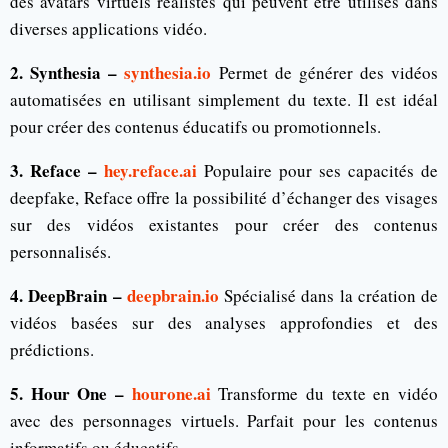
des avatars virtuels réalistes qui peuvent être utilisés dans
diverses applications vidéo.
2. Synthesia –
synthesia.io
Permet de générer des vidéos
automatisées en utilisant simplement du texte. Il est idéal
pour créer des contenus éducatifs ou promotionnels.
3. Reface –
hey.reface.ai
Populaire pour ses capacités de
deepfake, Reface offre la possibilité d’échanger des visages
sur des vidéos existantes pour créer des contenus
personnalisés.
4. DeepBrain –
deepbrain.io
Spécialisé dans la création de
vidéos basées sur des analyses approfondies et des
prédictions.
5. Hour One –
hourone.ai
Transforme du texte en vidéo
avec des personnages virtuels. Parfait pour les contenus
informatifs ou éducatifs.