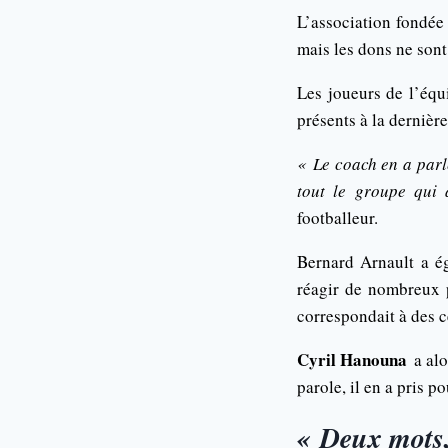
L’association fondée
mais les dons ne sont
Les joueurs de l’équ
présents à la dernièr
« Le coach en a parl
tout le groupe qui
footballeur.
Bernard Arnault a ég
réagir de nombreux p
correspondait à des 
Cyril Hanouna
a alo
parole, il en a pris p
« Deux mots,