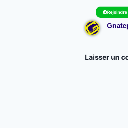
Rejoindre
Gnate
Laisser un 