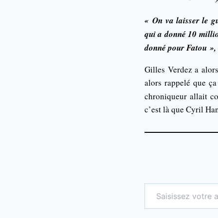
« On va laisser le g
qui a donné 10 millio
donné pour Fatou »,
Gilles Verdez a alor
alors rappelé que ça
chroniqueur allait c
c’est là que Cyril Ha