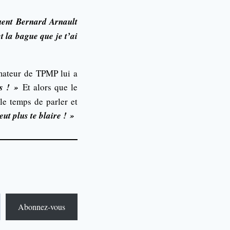
quent Bernard Arnault
t la bague que je t’ai
imateur de TPMP lui a
s ! »
Et alors que le
le temps de parler et
ut plus te blaire ! »
Abonnez-vous