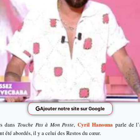
Ajouter notre site sur Google
Cyril Hanouna
rs dans
Touche Pas à Mon Poste
,
parle de l’
nt été abordés, il y a celui des Restos du cœur.