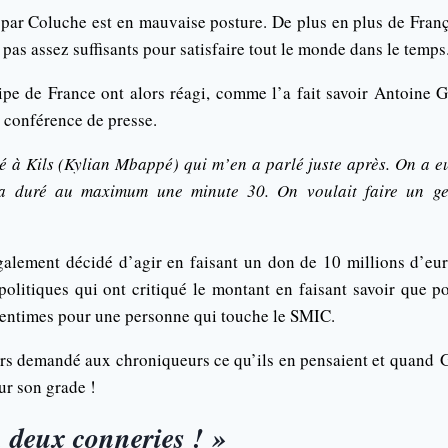
 par Coluche est en mauvaise posture. De plus en plus de França
 pas assez suffisants pour satisfaire tout le monde dans le temps
ipe de France ont alors réagi, comme l’a fait savoir Antoine 
e conférence de presse.
é à Kils (Kylian Mbappé) qui m’en a parlé juste après. On a e
 a duré au maximum une minute 30. On voulait faire un ge
alement décidé d’agir en faisant un don de 10 millions d’eur
olitiques qui ont critiqué le montant en faisant savoir que pou
centimes pour une personne qui touche le SMIC.
rs demandé aux chroniqueurs ce qu’ils en pensaient et quand Gi
our son grade !
 deux conneries ! »