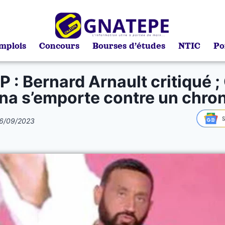
mplois
Concours
Bourses d’études
NTIC
Po
 : Bernard Arnault critiqué ; 
a s’emporte contre un chro
6/09/2023