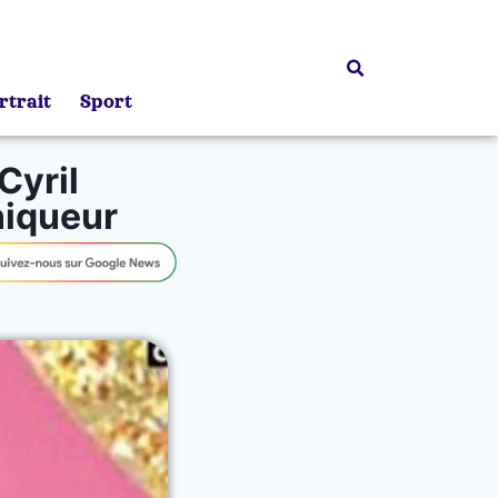
rtrait
Sport
Cyril
niqueur