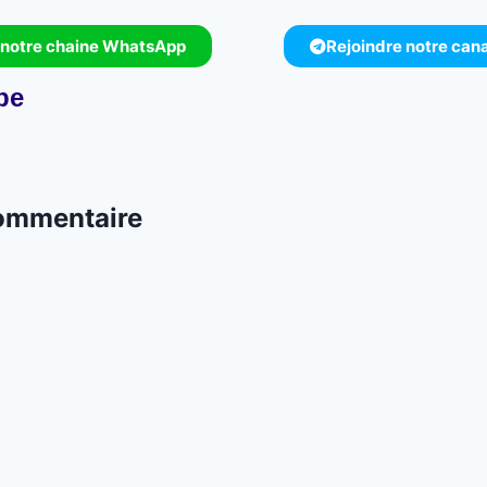
 notre chaine WhatsApp
Rejoindre notre can
pe
commentaire