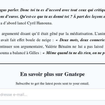
ugus parler. Donc toi tu es d’accord avec tout ceux qui criti
ns d’euros. Qu’est-ce que tu as donné toi ? À part des leçons e
a d’abord lancé Cyril Hanouna.
s argumenté disant qu’il était gêné par la médiatisation. L’an
 avait fait effet boule de neige :
« Deux mots, deux connerie
ontinuer son argumentaire, Valérie Bénaïm ne lui a pas laissé 
nouna a balancé à Gilles :
« Même quand tu ne dis rien, on ne pe
En savoir plus sur Gnatepe
Subscribe to get the latest posts sent to your email.