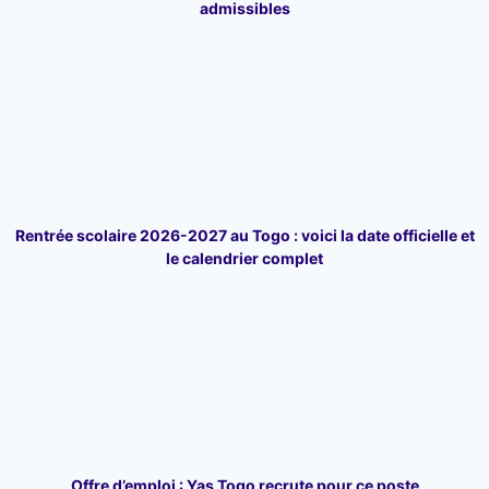
admissibles
Rentrée scolaire 2026-2027 au Togo : voici la date officielle et
le calendrier complet
Offre d’emploi : Yas Togo recrute pour ce poste