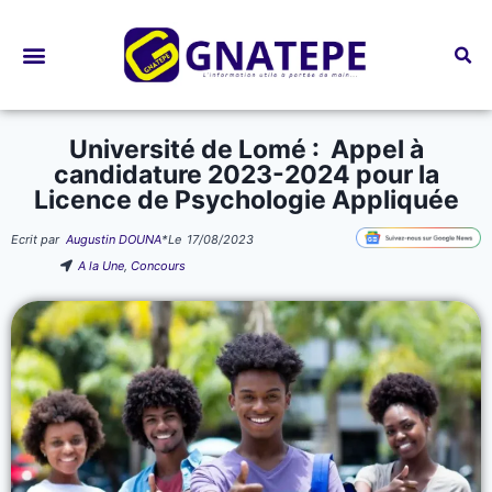
Bourses d’études
Université de Lomé : Appel à
candidature 2023-2024 pour la
Licence de Psychologie Appliquée
Ecrit par
Augustin DOUNA
*
Le
17/08/2023
A la Une
,
Concours