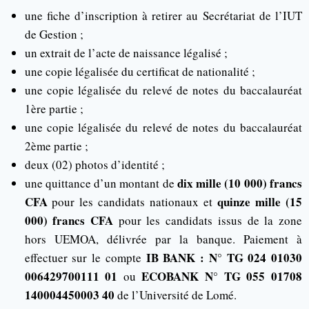
une fiche d’inscription à retirer au Secrétariat de l’IUT
de Gestion ;
un extrait de l’acte de naissance légalisé ;
une copie légalisée du certificat de nationalité ;
une copie légalisée du relevé de notes du baccalauréat
1ère partie ;
une copie légalisée du relevé de notes du baccalauréat
2ème partie ;
deux (02) photos d’identité ;
dix mille (10 000) francs
une quittance d’un montant de
CFA
quinze mille (15
pour les candidats nationaux et
000) francs CFA
pour les candidats issus de la zone
hors UEMOA, délivrée par la banque. Paiement à
IB BANK : N° TG 024 01030
effectuer sur le compte
006429700111 01
ECOBANK N° TG 055 01708
ou
140004450003 40
de l’Université de Lomé.