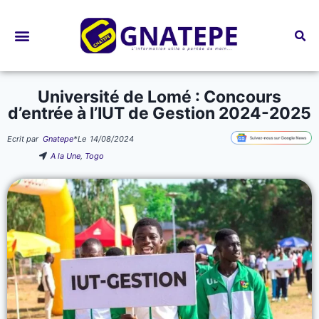
Bourses d’études
Université de Lomé : Concours
d’entrée à l’IUT de Gestion 2024-2025
Ecrit par
Gnatepe
*
Le
14/08/2024
A la Une
,
Togo