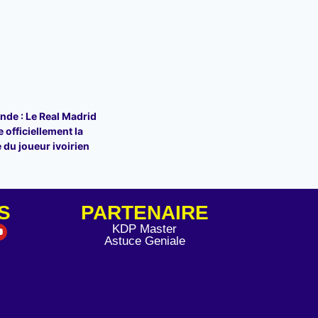
de : Le Real Madrid
 officiellement la
 du joueur ivoirien
S
PARTENAIRE
KDP Master
Astuce Geniale