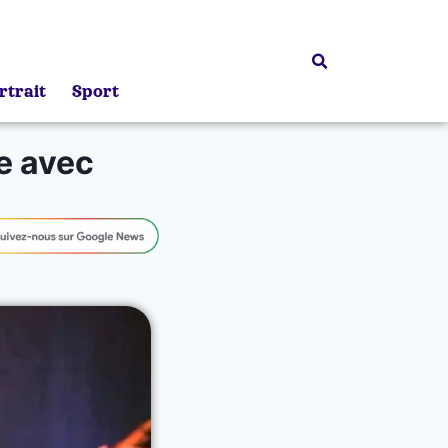
rtrait
Sport
ue avec