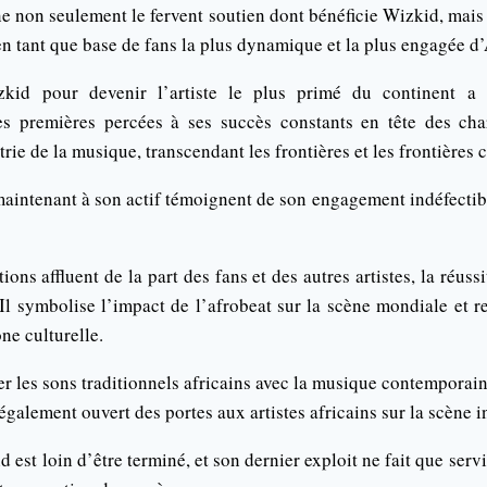
ne non seulement le fervent soutien dont bénéficie Wizkid, mai
n tant que base de fans la plus dynamique et la plus engagée d’
kid pour devenir l’artiste le plus primé du continent a 
es premières percées à ses succès constants en tête des cha
rie de la musique, transcendant les frontières et les frontières c
maintenant à son actif témoignent de son engagement indéfectib
tions affluent de la part des fans et des autres artistes, la réu
 Il symbolise l’impact de l’afrobeat sur la scène mondiale et r
ne culturelle.
r les sons traditionnels africains avec la musique contemporai
également ouvert des portes aux artistes africains sur la scène i
 est loin d’être terminé, et son dernier exploit ne fait que servi