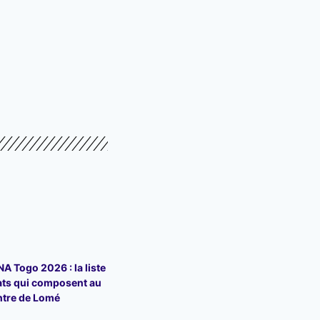
 Togo 2026 : la liste
ats qui composent au
ntre de Lomé