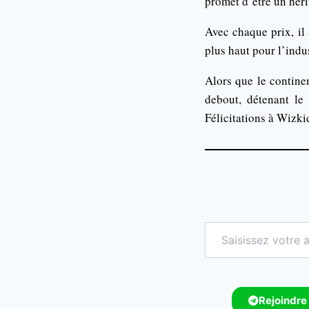
promet d’être un héri
Avec chaque prix, il
plus haut pour l’indu
Alors que le continen
debout, détenant le 
Félicitations à Wizki
Rejoindre