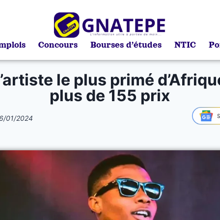
mplois
Concours
Bourses d’études
NTIC
Po
l’artiste le plus primé d’Afriq
plus de 155 prix
6/01/2024