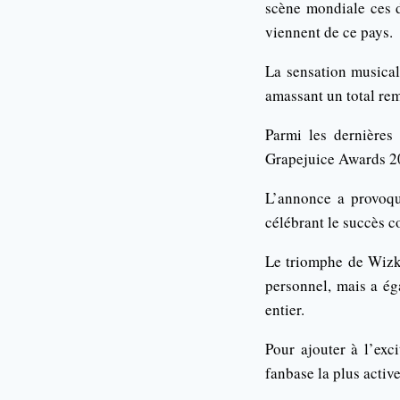
scène mondiale ces d
viennent de ce pays.
La sensation musical
amassant un total re
Parmi les dernières 
Grapejuice Awards 20
L’annonce a provoqué
célébrant le succès c
Le triomphe de Wizk
personnel, mais a ég
entier.
Pour ajouter à l’exc
fanbase la plus activ