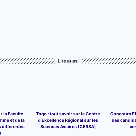
Lire aussi
r la Faculté
Togo : tout savoir sur le Centre
Concours ENA
mme et de la
d’Excellence Régional sur les
des candid
 différentes
Sciences Aviaires (CERSA)
ce
s