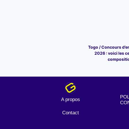
Togo / Concours d’en
2026 : voici les c
compositi
POL
A propos
CON
Contact