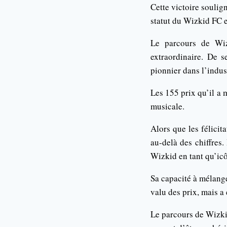
Cette victoire soulig
statut du Wizkid FC e
Le parcours de Wiz
extraordinaire. De s
pionnier dans l’indust
Les 155 prix qu’il a 
musicale.
Alors que les félicita
au-delà des chiffres.
Wizkid en tant qu’icô
Sa capacité à mélange
valu des prix, mais a 
Le parcours de Wizkid