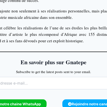
tage continu de succès.
 ajoute non seulement à ses réalisations personnelles, mais pla
strie musicale africaine dans son ensemble.
t célèbre les réalisations de l’une de ses étoiles les plus brill
titre d’artiste le plus récompensé d’Afrique avec 155 distin
d et à ses fans dévoués pour cet exploit historique.
En savoir plus sur Gnatepe
Subscribe to get the latest posts sent to your email.
 notre chaine WhatsApp
Rejoindre notre can