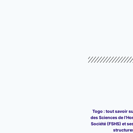
Togo : tout savoir su
des Sciences de l’Ho
Société (FSHS) et ses
structure