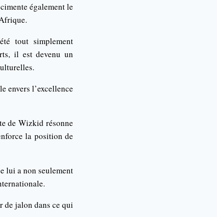
s cimente également le
Afrique.
été tout simplement
rts, il est devenu un
ulturelles.
le envers l’excellence
ssite de Wizkid résonne
enforce la position de
ne lui a non seulement
nternationale.
r de jalon dans ce qui