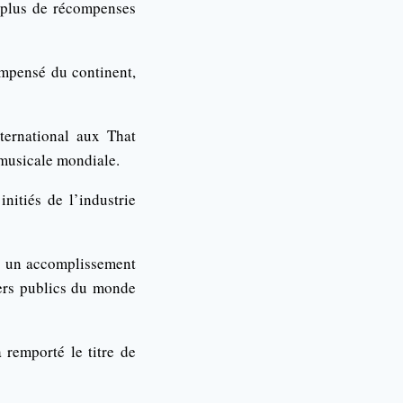
e plus de récompenses
ompensé du continent,
nternational aux That
 musicale mondiale.
nitiés de l’industrie
é un accomplissement
vers publics du monde
 remporté le titre de