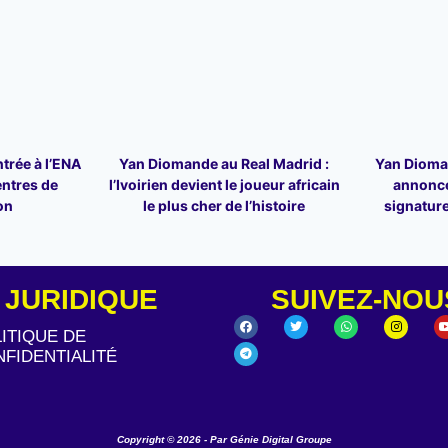
trée à l’ENA
Yan Diomande au Real Madrid :
Yan Dioman
entres de
l’Ivoirien devient le joueur africain
annonce
on
le plus cher de l’histoire
signature
JURIDIQUE
SUIVEZ-NOU
ITIQUE DE
FIDENTIALITÉ
Copyright © 2026 - Par Génie Digital Groupe