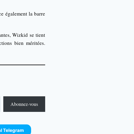
ce également la barre
antes, Wizkid se tient
ctions bien méritées.
Abonnez-vous
al Telegram