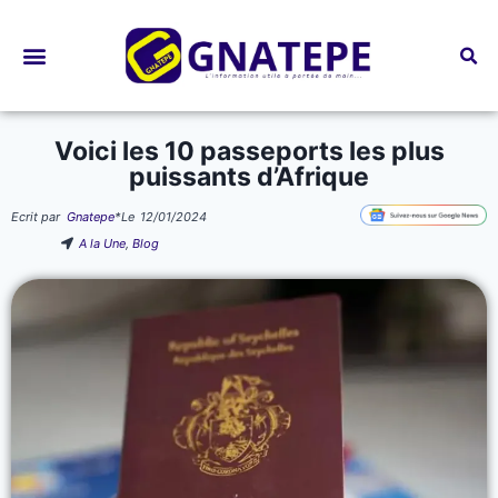
Bourses d’études
Voici les 10 passeports les plus
puissants d’Afrique
Ecrit par
Gnatepe
*
Le
12/01/2024
A la Une
,
Blog