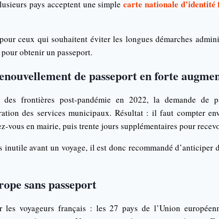
carte nationale d’identité
 plusieurs pays acceptent une simple
our ceux qui souhaitent éviter les longues démarches administ
 pour obtenir un passeport.
renouvellement de passeport en forte augme
e des frontières post-pandémie en 2022, la demande de pa
ation des services municipaux. Résultat : il faut compter en
z-vous en mairie, puis trente jours supplémentaires pour recevo
ess inutile avant un voyage, il est donc recommandé d’anticiper
rope sans passeport
 les voyageurs français : les 27 pays de l’Union européenn