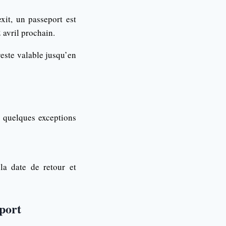
xit, un passeport est
 avril prochain.
reste valable jusqu’en
, quelques exceptions
la date de retour et
eport