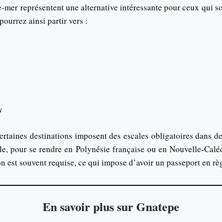
re-mer représentent une alternative intéressante pour ceux qui s
ourrez ainsi partir vers :
y
certaines destinations imposent des escales obligatoires dans d
le, pour se rendre en Polynésie française ou en Nouvelle-Calé
n est souvent requise, ce qui impose d’avoir un passeport en règ
En savoir plus sur Gnatepe