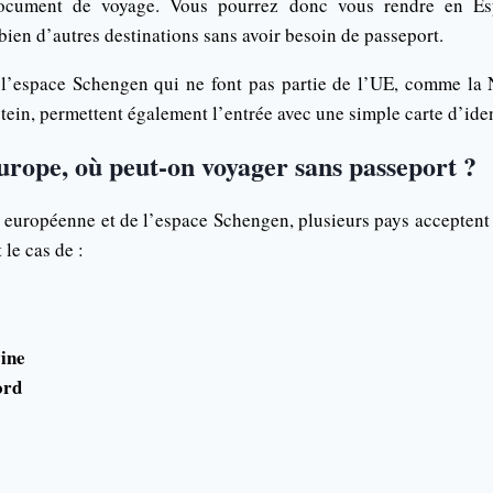
ocument de voyage. Vous pourrez donc vous rendre en Espa
ien d’autres destinations sans avoir besoin de passeport.
 l’espace Schengen qui ne font pas partie de l’UE, comme la N
stein, permettent également l’entrée avec une simple carte d’iden
urope, où peut-on voyager sans passeport ?
 européenne et de l’espace Schengen, plusieurs pays acceptent 
 le cas de :
ine
ord