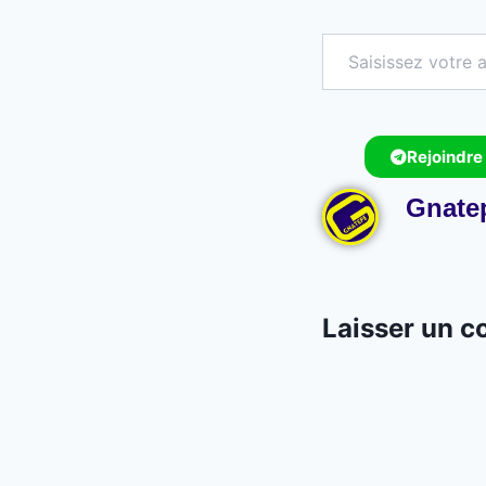
Rejoindre
Gnate
Laisser un 