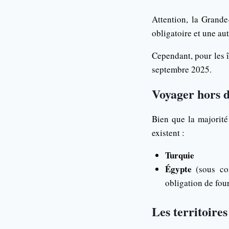
Attention, la Grande
obligatoire et une au
Cependant, pour les î
septembre 2025.
Voyager hors d
Bien que la majorité
existent :
Turquie
Égypte
(sous con
obligation de four
Les territoire