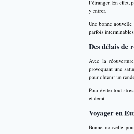
l’étranger. En effet,
y entrer.
Une bonne nouvelle p
parfois interminables
Des délais de 
Avec la réouvertur
provoquant une satur
pour obtenir un rende
Pour éviter tout str
et demi.
Voyager en Eu
Bonne nouvelle pour