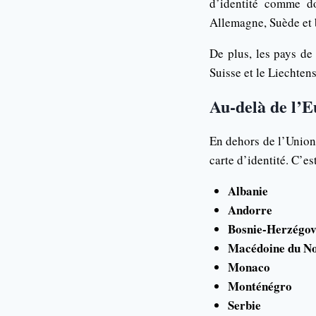
d’identité comme d
Allemagne, Suède et b
De plus, les pays de
Suisse et le Liechten
Au-delà de l’E
En dehors de l’Union
carte d’identité. C’est
Albanie
Andorre
Bosnie-Herzégov
Macédoine du N
Monaco
Monténégro
Serbie