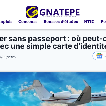
mplois
Concours
Bourses d’études
NTIC
Po
r sans passeport : où peut-o
ec une simple carte d’identit
8/03/2025