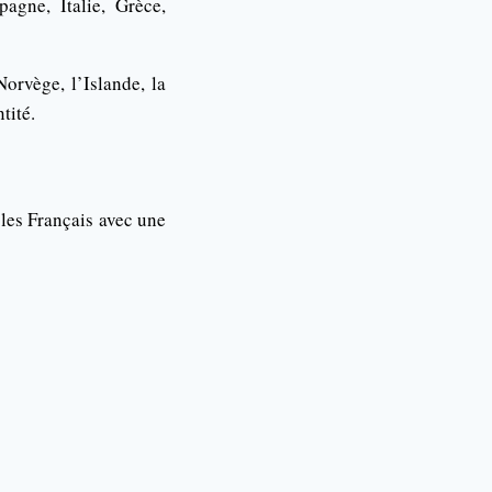
gne, Italie, Grèce,
orvège, l’Islande, la
tité.
les Français avec une