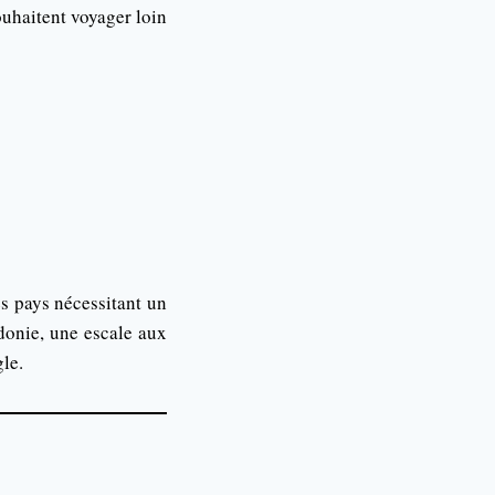
ouhaitent voyager loin
es pays nécessitant un
donie, une escale aux
le.