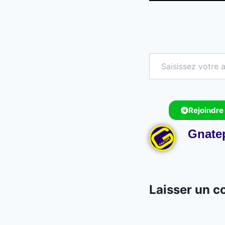
Rejoindre
Gnate
Laisser un 