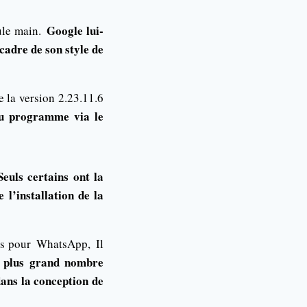
Google lui-
eule main.
cadre de son style de
e la version 2.23.11.6
 au programme via le
Seuls certains ont la
 l’installation de la
ées pour
WhatsApp,
Il
n plus grand nombre
ans la conception de