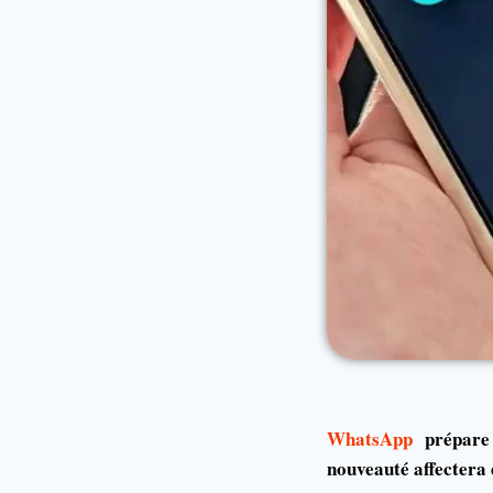
WhatsApp
prépare u
nouveauté affectera 