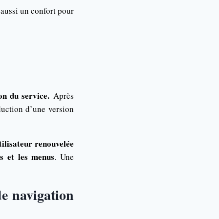
aussi un confort pour
on du service.
Après
oduction d’une version
tilisateur renouvelée
rs et les menus
. Une
de navigation