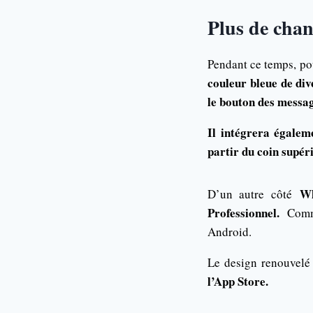
Plus de cha
Pendant ce temps, p
couleur bleue de div
le bouton des messag
Il intégrera égale
partir du coin supéri
W
D’un autre côté
Professionnel.
Comme
Android.
Le design renouvel
l’App Store.