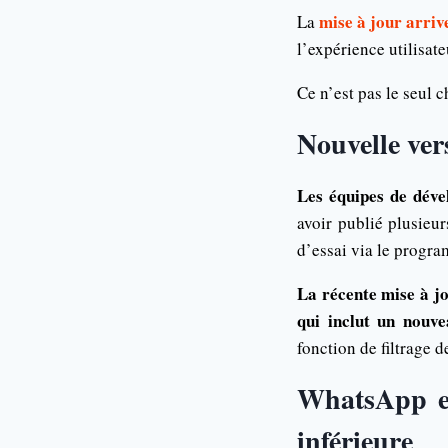
mise à jour arriv
La
l’expérience utilisate
Ce n’est pas le seul
Nouvelle ve
Les équipes de déve
avoir publié plusieur
d’essai via le progr
La récente mise à j
qui inclut un nouve
fonction de filtrage 
WhatsApp est
inférieure