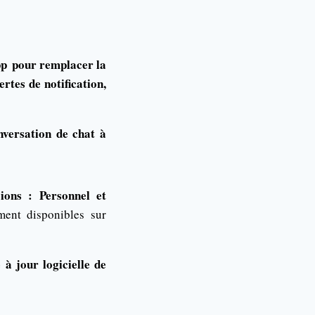
pp
pour remplacer la
rtes de notification,
versation de chat à
ions : Personnel et
ent disponibles sur
à jour logicielle de