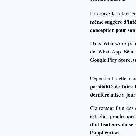
La nouvelle interface
même suggère d’intég
conception pour son 
Dans
WhatsApp
pour
de
WhatsApp
Bêta
Google Play Store, 
Cependant, cette mod
possibilité de faire
dernière mise à jour
Clairement l’un des
est plus proche que
d’utilisateurs du s
l’application.