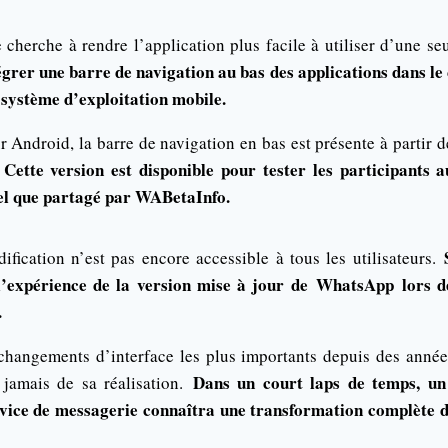
 cherche à rendre l’application plus facile à utiliser d’une s
rer une barre de navigation au bas des applications dans le 
système d’exploitation mobile.
 Android, la barre de navigation en bas est présente à partir d
Cette version est disponible pour tester les participants
.
tel que partagé par WABetaInfo.
ification n’est pas encore accessible à tous les utilisateurs.
 l’expérience de la version mise à jour de
WhatsApp
lors de
.
 changements d’interface les plus importants depuis des ann
Dans un court laps de temps, u
 jamais de sa réalisation.
ervice de messagerie connaîtra une transformation complète d