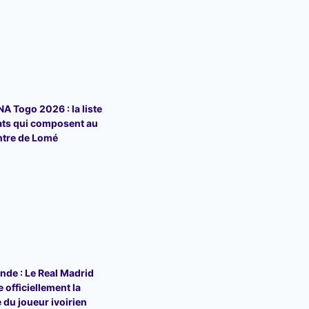
 Togo 2026 : la liste
ats qui composent au
ntre de Lomé
de : Le Real Madrid
 officiellement la
 du joueur ivoirien