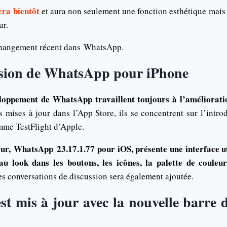
era bientôt
et aura non seulement une fonction esthétique mais 
ur.
 changement récent dans
WhatsApp.
rsion de WhatsApp pour iPhone
loppement de WhatsApp travaillent toujours à l’améliorati
s mises à jour dans l’App Store, ils se concentrent sur l’intr
amme TestFlight d’Apple.
our,
WhatsApp
23.17.1.77 pour iOS, présente une interface u
au look dans les boutons, les icônes, la palette de couleu
des conversations de discussion sera également ajoutée.
 mis à jour avec la nouvelle barre 