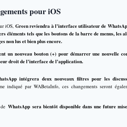
ngements pour iOS
Green reviendra à l’interface utilisateur de
WhatsA
our iOS,
ers éléments tels que les boutons de la barre de menus, les ale
es non lus et bien plus encore.
ment un nouveau bouton (+) pour démarrer une nouvelle con
eur droit de l’interface de l’application.
hatsApp
intégrera deux nouveaux filtres pour les discuss
 indiqué par WABetaInfo, ces changements seront égalem
WhatsApp
sera bientôt disponible dans une future mise 
é de