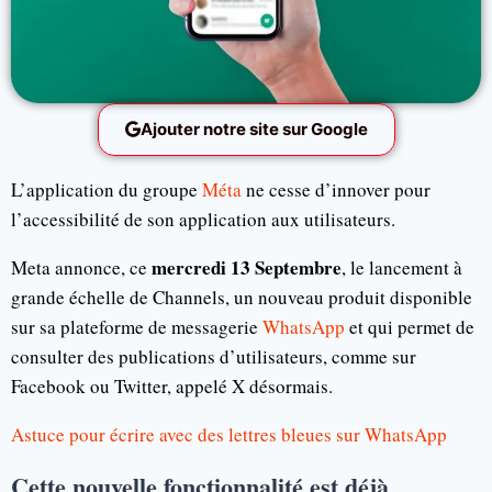
Ajouter notre site sur Google
L’application du groupe
Méta
ne cesse d’innover pour
l’accessibilité de son application aux utilisateurs.
mercredi 13 Septembre
Meta annonce, ce
, le lancement à
grande échelle de Channels, un nouveau produit disponible
sur sa plateforme de messagerie
WhatsApp
et qui permet de
consulter des publications d’utilisateurs, comme sur
Facebook ou Twitter, appelé X désormais.
Astuce pour écrire avec des lettres bleues sur WhatsApp
Cette nouvelle fonctionnalité est déjà