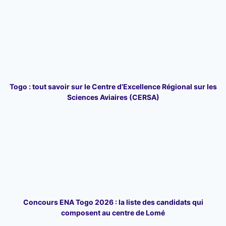
Togo : tout savoir sur le Centre d’Excellence Régional sur les
Sciences Aviaires (CERSA)
Concours ENA Togo 2026 : la liste des candidats qui
composent au centre de Lomé