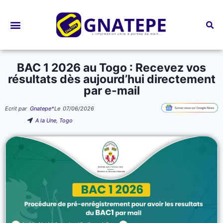
Bourses d’études
BAC 1 2026 au Togo : Recevez vos
résultats dès aujourd’hui directement
par e-mail
Ecrit par
Gnatepe
*
Le
07/06/2026
A la Une
,
Togo