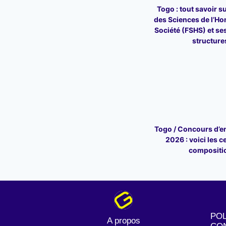
Togo : tout savoir su
des Sciences de l’Ho
Société (FSHS) et ses
structure
Togo / Concours d’en
2026 : voici les c
compositi
POL
A propos