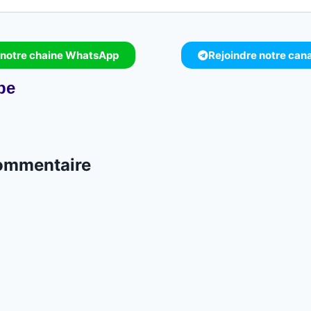
 notre chaine WhatsApp
Rejoindre notre can
pe
commentaire