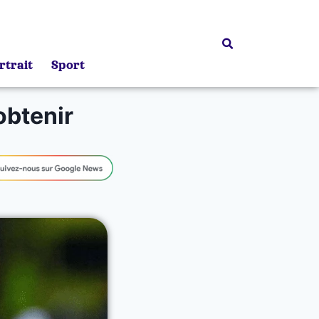
rtrait
Sport
obtenir