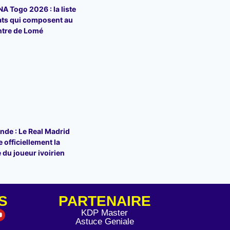
 Togo 2026 : la liste
ats qui composent au
ntre de Lomé
de : Le Real Madrid
 officiellement la
 du joueur ivoirien
S
PARTENAIRE
KDP Master
Astuce Geniale