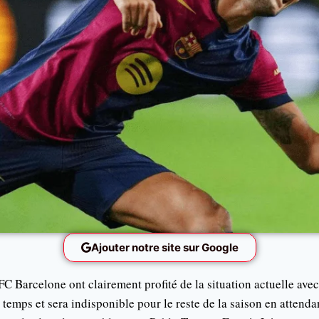
Ajouter notre site sur Google
FC Barcelone ont clairement profité de la situation actuelle ave
à temps et sera indisponible pour le reste de la saison en attenda