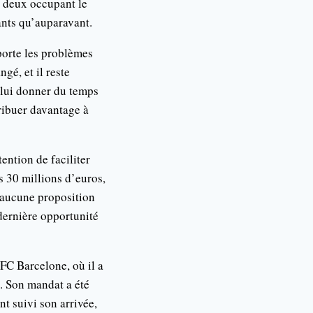
s deux occupant le
ants qu’auparavant.
porte les problèmes
gé, et il reste
 lui donner du temps
tribuer davantage à
tention de faciliter
es 30 millions d’euros,
 aucune proposition
 dernière opportunité
 FC Barcelone, où il a
n. Son mandat a été
nt suivi son arrivée,