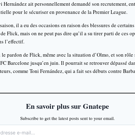
vi Hernández ait personnellement demandé son recrutement, ent
ielle pour le sécuriser en provenance de la Premier League.
 saison, il a eu des occasions en raison des blessures de certain
 de Flick, mais on ne peut pas dire qu’il a su tirer parti de ces 
s l’effectif.
 le pardon de Flick, même avec la situation d’Olmo, et son rôle
u FC Barcelone jusqu’en juin. Il pourrait se retrouver dépassé dan
teurs, comme Toni Fernández, qui a fait ses débuts contre Barb
En savoir plus sur Gnatepe
Subscribe to get the latest posts sent to your email.