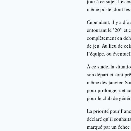
jour à ce sujet. Les 
même poste, dont les 
Cependant, il y a d’a
entourant le ’20’, et 
complètement en deho
de jeu. Au lieu de ce
l’équipe, ou éventuel
À ce stade, la situati
son départ et sont prê
même dès janvier. So
pour prolonger cet ac
pour le club de génér
La priorité pour l’an
déclaré qu’il souhait
marqué par un échec re