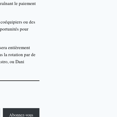
raînant le paiement
s coéquipiers ou des
opportunités pour
 sera entièrement
s la rotation par de
astro, ou Dani
Abonnez-vous