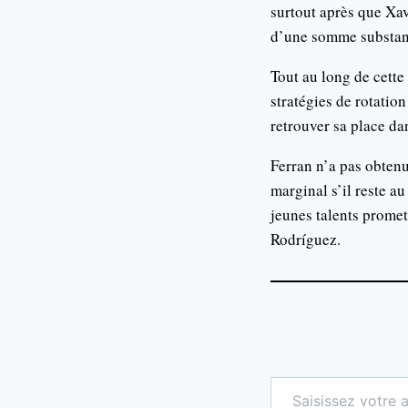
surtout après que Xa
d’une somme substant
Tout au long de cette
stratégies de rotation
retrouver sa place dan
Ferran n’a pas obtenu
marginal s’il reste a
jeunes talents promet
Rodríguez.