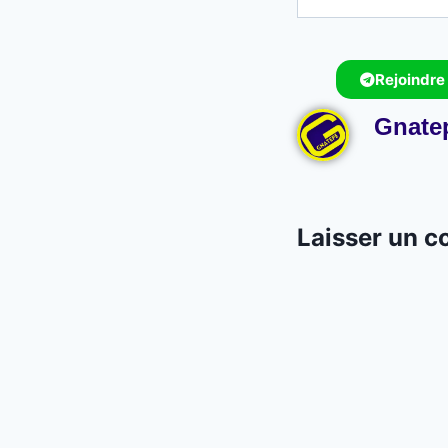
Rejoindre
Gnate
Laisser un 