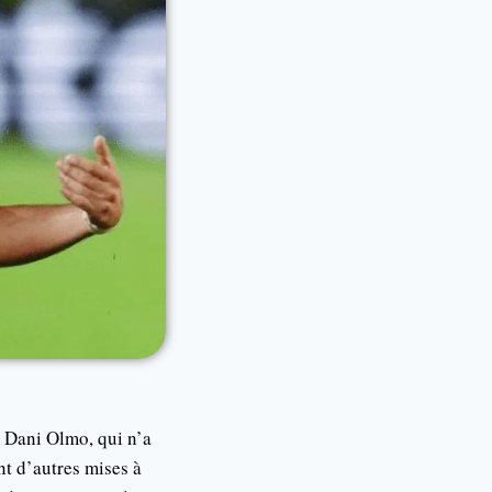
c Dani Olmo, qui n’a
nt d’autres mises à