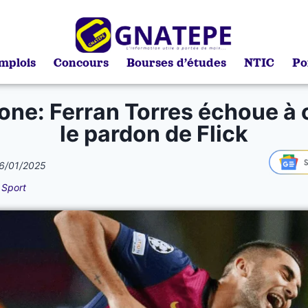
mplois
Concours
Bourses d’études
NTIC
Po
one: Ferran Torres échoue à 
le pardon de Flick
6/01/2025
,
Sport