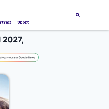
rtrait
Sport
l 2027,