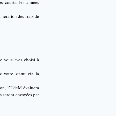
es courts, les années
onération des frais de
 vous avez choisi à
 votre statut via la
ion, l’UdeM évaluera
s seront envoyées par