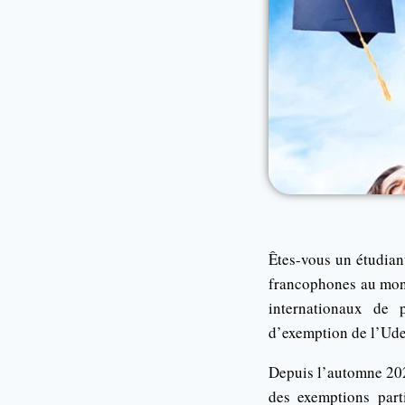
Êtes-vous un étudiant
francophones au mon
internationaux de
d’exemption de l’Ud
Depuis l’automne 202
des exemptions part