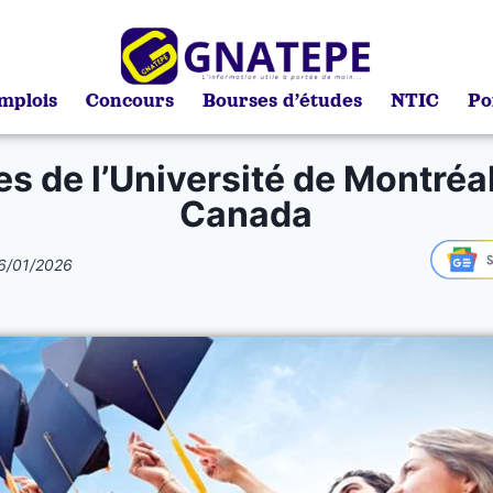
mplois
Concours
Bourses d’études
NTIC
Po
s de l’Université de Montréa
Canada
6/01/2026