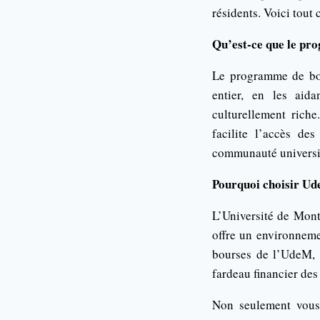
résidents. Voici tout
Qu’est-ce que le pr
Le programme de bou
entier, en les aid
culturellement riche
facilite l’accès de
communauté universit
Pourquoi choisir U
L’Université de Mont
offre un environnem
bourses de l’UdeM, l
fardeau financier des 
Non seulement vous 