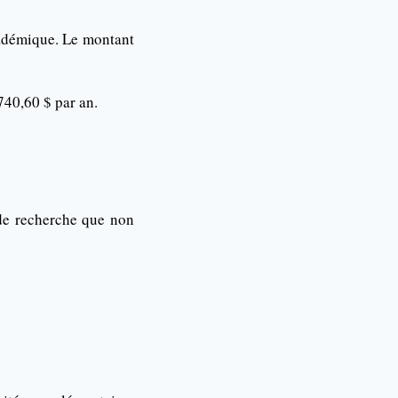
cadémique. Le montant
740,60 $ par an.
 de recherche que non