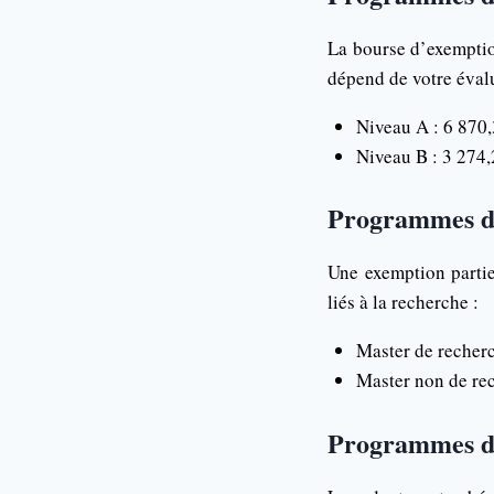
La bourse d’exemptio
dépend de votre évalu
Niveau A : 6 870,
Niveau B : 3 274,
Programmes de
Une exemption partie
liés à la recherche :
Master de recherc
Master non de rec
Programmes de