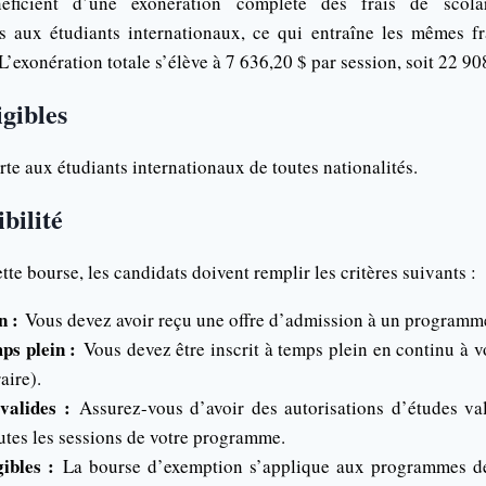
éficient d’une exonération complète des frais de scolar
 aux étudiants internationaux, ce qui entraîne les mêmes fr
’exonération totale s’élève à 7 636,20 $ par session, soit 22 90
igibles
rte aux étudiants internationaux de toutes nationalités.
ibilité
ette bourse, les candidats doivent remplir les critères suivants :
n :
Vous devez avoir reçu une offre d’admission à un programm
ps plein :
Vous devez être inscrit à temps plein en continu à 
aire).
 valides :
Assurez-vous d’avoir des autorisations d’études v
utes les sessions de votre programme.
ibles :
La bourse d’exemption s’applique aux programmes de