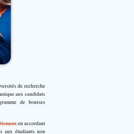
iversités de recherche
 unique aux candidats
ogramme de bourses
ationaux
en accordant
és aux étudiants non