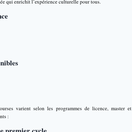
e qui enrichit l’expérience culturelle pour tous.
nce
nibles
urses varient selon les programmes de licence, master et
nts :
 premier cycle