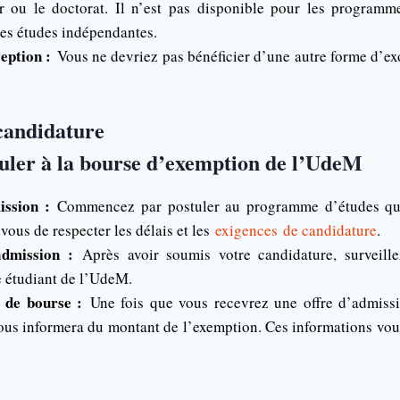
er ou le doctorat. Il n’est pas disponible pour les programm
les études indépendantes.
ception :
Vous ne devriez pas bénéficier d’une autre forme d’ex
candidature
ler à la bourse d’exemption de l’UdeM
mission :
Commencez par postuler au programme d’études que
ous de respecter les délais et les
exigences
de candidature
.
admission :
Après avoir soumis votre candidature, surveillez
 étudiant de l’UdeM.
 de bourse :
Une fois que vous recevrez une offre d’admiss
vous informera du montant de l’exemption. Ces informations vou