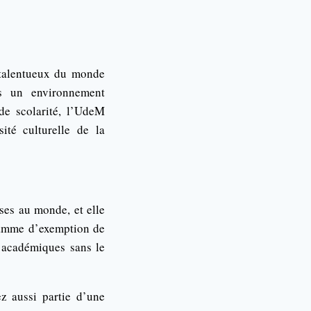
 talentueux du monde
ns un environnement
 de scolarité, l’UdeM
ité culturelle de la
ses au monde, et elle
ramme d’exemption de
s académiques sans le
z aussi partie d’une