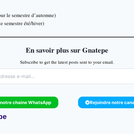
our le semestre d’automne)
le semestre été/hiver)
En savoir plus sur Gnatepe
Subscribe to get the latest posts sent to your email.
 notre chaine WhatsApp
Rejoindre notre can
pe