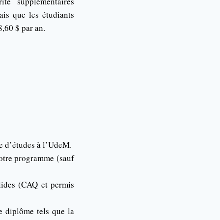
ité supplémentaires
ais que les étudiants
8,60 $ par an.
e d’études à l’UdeM.
votre programme (sauf
alides (CAQ et permis
 diplôme tels que la