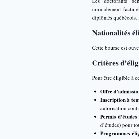
Les doctorants bén
normalement facturés
diplômés québécois. L
Nationalités él
Cette bourse est ouve
Critères d’élig
Pour être éligible à c
Offre d’admissio
Inscription à tem
autorisation contr
Permis d’études
d’études) pour to
Programmes élig