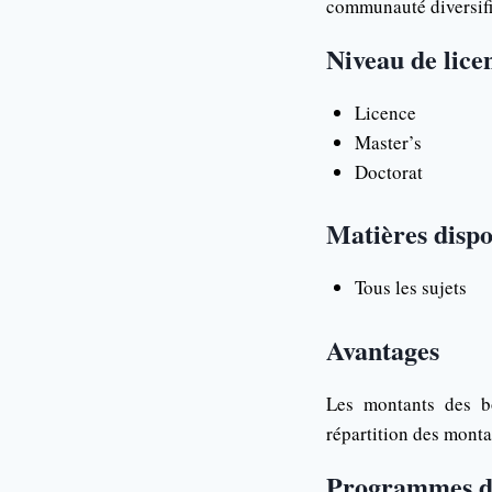
communauté diversifié
Niveau de lice
Licence
Master’s
Doctorat
Matières dispo
Tous les sujets
Avantages
Les montants des bo
répartition des monta
Programmes de