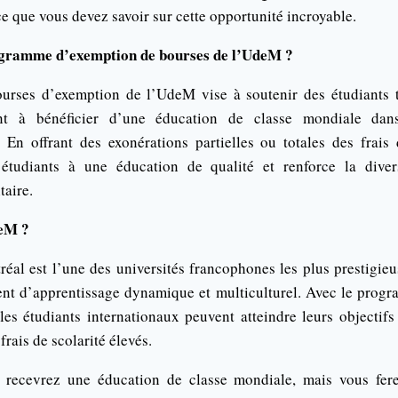
 ce que vous devez savoir sur cette opportunité incroyable.
ogramme d’exemption de bourses de l’UdeM ?
rses d’exemption de l’UdeM vise à soutenir des étudiants
ant à bénéficier d’une éducation de classe mondiale da
. En offrant des exonérations partielles ou totales des frais
s étudiants à une éducation de qualité et renforce la divers
aire.
deM ?
réal est l’une des universités francophones les plus prestigieu
ent d’apprentissage dynamique et multiculturel. Avec le prog
es étudiants internationaux peuvent atteindre leurs objectif
frais de scolarité élevés.
recevrez une éducation de classe mondiale, mais vous fere