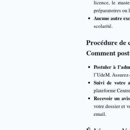
licence, le mast
préparatoires ou 
Aucune autre ex
scolarité.
Procédure de 
Comment postu
Postuler à l’ad
l’UdeM. Assurez-v
Suivi de votre 
plateforme Centre
Recevoir un avis
votre dossier et 
email.