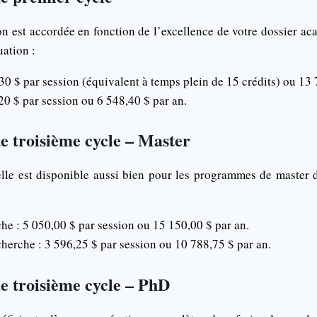
n est accordée en fonction de l’excellence de votre dossier a
ation :
30 $ par session (équivalent à temps plein de 15 crédits) ou 13 
20 $ par session ou 6 548,40 $ par an.
 troisième cycle – Master
lle est disponible aussi bien pour les programmes de master
he : 5 050,00 $ par session ou 15 150,00 $ par an.
herche : 3 596,25 $ par session ou 10 788,75 $ par an.
 troisième cycle – PhD