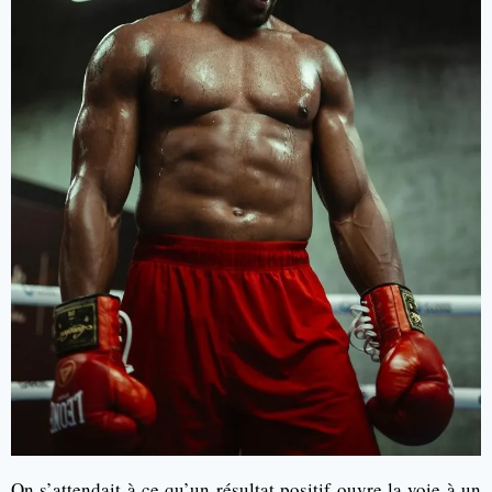
On s’attendait à ce qu’un résultat positif ouvre la voie à un