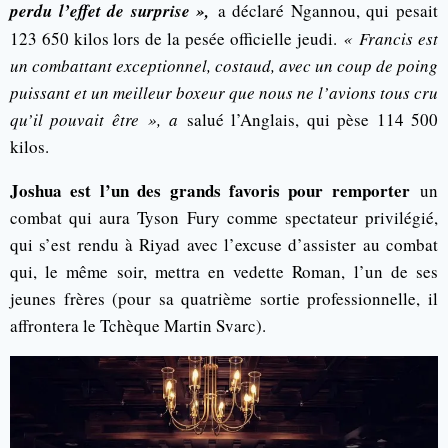
perdu l’effet de surprise »,
a déclaré Ngannou, qui pesait
123 650 kilos lors de la pesée officielle jeudi.
« Francis est
un combattant exceptionnel, costaud, avec un coup de poing
puissant et un meilleur boxeur que nous ne l’avions tous cru
qu’il pouvait être », a
salué l’Anglais, qui pèse 114 500
kilos.
Joshua est l’un des grands favoris pour remporter
un
combat qui aura Tyson Fury comme spectateur privilégié,
qui s’est rendu à Riyad avec l’excuse d’assister au combat
qui, le même soir, mettra en vedette Roman, l’un de ses
jeunes frères (pour sa quatrième sortie professionnelle, il
affrontera le Tchèque Martin Svarc).