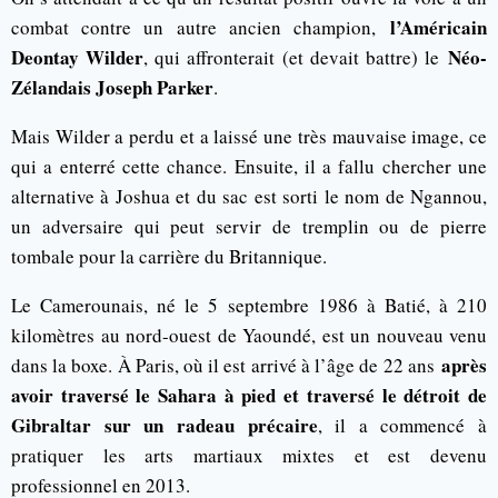
l’Américain
combat contre un autre ancien champion,
Deontay Wilder
Néo-
, qui affronterait (et devait battre) le
Zélandais Joseph Parker
.
Mais Wilder a perdu et a laissé une très mauvaise image, ce
qui a enterré cette chance. Ensuite, il a fallu chercher une
alternative à Joshua et du sac est sorti le nom de Ngannou,
un adversaire qui peut servir de tremplin ou de pierre
tombale pour la carrière du Britannique.
Le Camerounais, né le 5 septembre 1986 à Batié, à 210
kilomètres au nord-ouest de Yaoundé, est un nouveau venu
après
dans la boxe. À Paris, où il est arrivé à l’âge de 22 ans
avoir traversé le Sahara à pied et traversé le détroit de
Gibraltar sur un radeau précaire
, il a commencé à
pratiquer les arts martiaux mixtes et est devenu
professionnel en 2013.