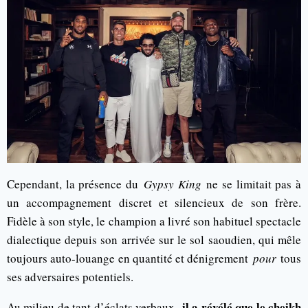
Cependant, la présence du
Gypsy King
ne se limitait pas à
un accompagnement discret et silencieux de son frère.
Fidèle à son style, le champion a livré son habituel spectacle
dialectique depuis son arrivée sur le sol saoudien, qui mêle
toujours auto-louange en quantité et dénigrement
pour
tous
ses adversaires potentiels.
il a révélé que le cheikh
Au milieu de tant d’éclats verbaux,