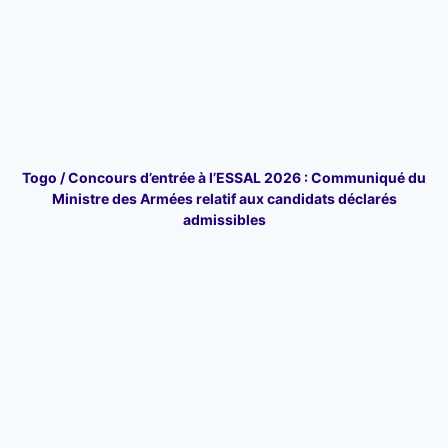
Togo / Concours d’entrée à l’ESSAL 2026 : Communiqué du
Ministre des Armées relatif aux candidats déclarés
admissibles
Rentrée scolaire 2026-2027 au Togo : voici la date officielle et