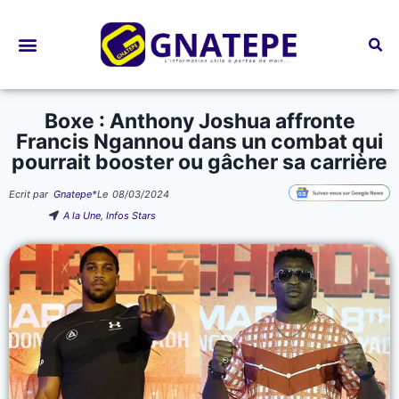
Bourses d’études
Boxe : Anthony Joshua affronte
Francis Ngannou dans un combat qui
pourrait booster ou gâcher sa carrière
Ecrit par
Gnatepe
*
Le
08/03/2024
A la Une
,
Infos Stars