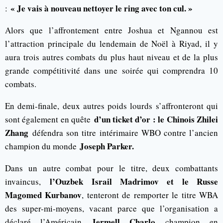
« Je vais à nouveau nettoyer le ring avec ton cul. »
:
Alors que l’affrontement entre Joshua et Ngannou est
l’attraction principale du lendemain de Noël à Riyad, il y
aura trois autres combats du plus haut niveau et de la plus
grande compétitivité dans une soirée qui comprendra 10
combats.
En demi-finale, deux autres poids lourds s’affronteront qui
d’un ticket d’or : le Chinois Zhilei
sont également en quête
Zhang
défendra son titre intérimaire WBO contre l’ancien
Joseph Parker.
champion du monde
Dans un autre combat pour le titre, deux combattants
l’Ouzbek Israil Madrimov et le Russe
invaincus,
Magomed Kurbanov
, tenteront de remporter le titre WBA
des super-mi-moyens, vacant parce que l’organisation a
Jermell Charlo
déclaré l’Américain
champion en