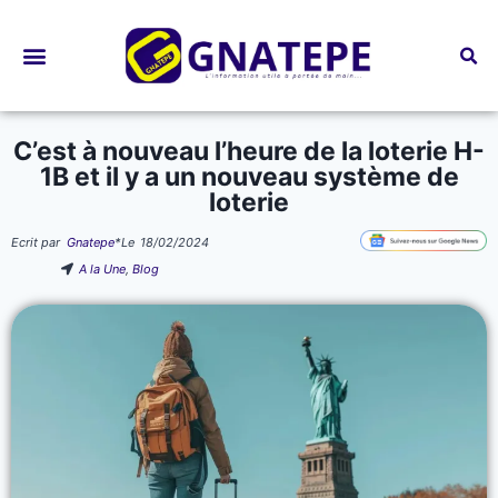
Bourses d’études
C’est à nouveau l’heure de la loterie H-
1B et il y a un nouveau système de
loterie
Ecrit par
Gnatepe
*
Le
18/02/2024
A la Une
,
Blog