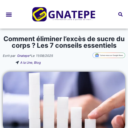
Bourses d’études
Comment éliminer l’excès de sucre du
corps ? Les 7 conseils essentiels
Ecrit par
Gnatepe
*
Le
11/08/2025
A la Une
,
Blog