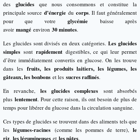
glucides
des
que nous consommons et constitue la
d’énergie
corps
principale source
du
. Il faut généralement
glycémie
pour que votre
baisse après
mangé
30 minutes
avoir
environ
.
Les glucides
Les glucides sont divisés en deux catégories.
simples
rapidement
sont
digestibles, ce qui leur permet
d’être immédiatement convertis en glucose. On les trouve
fruits, les produits laitiers, les légumes, les
dans les
gâteaux, les bonbons
sucres raffinés
et les
.
les glucides complexes
En revanche,
sont absorbés
lentement
plus
. Pour cette raison, ils ont besoin de plus de
temps pour libérer du glucose dans la circulation sanguine.
Ces types de glucides se trouvent dans des aliments tels que
légumes-racines
le
les
(comme les pommes de terre),
riz
les légumineuses
les pâtes
,
et
.