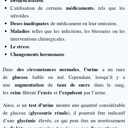
Déshydratation
.
médicaments
L’utilisation de certains
, tels que les
stéroïdes.
Doses inadéquates
de médicament ou leur omission.
Maladies
telles que les infections, les blessures ou les
interventions chirurgicales.
Le stress
.
Changements hormonaux
.
des circonstances normales
l’urine
Dans
,
a un taux
glucose
de
faible ou nul. Cependant, lorsqu’il y a
augmentation
taux de sucre
une
du
dans le sang,
reins
l’excès
l’expulsent
les
filtrent
et
par l’urine.
test d’urine
Ainsi, si un
montre une quantité considérable
glycosurie rénale
de glucose (
), il pourrait être indicatif
glycémie
d’une
élevée, ce qui peut être un avertissement