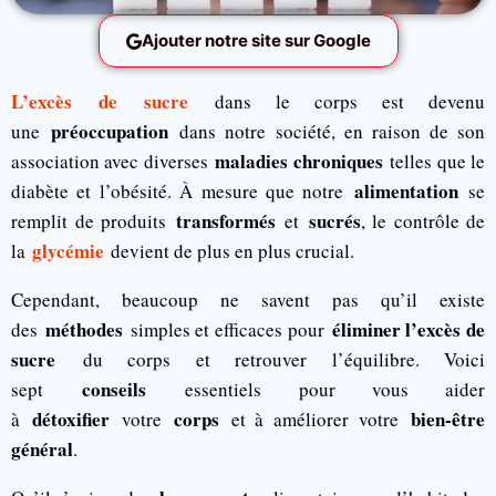
Ajouter notre site sur Google
L’excès de sucre
dans le corps est devenu
préoccupation
une
dans notre société, en raison de son
maladies chroniques
association avec diverses
telles que le
alimentation
diabète et l’obésité. À mesure que notre
se
transformés
sucrés
remplit de produits
et
, le contrôle de
glycémie
la
devient de plus en plus crucial.
Cependant, beaucoup ne savent pas qu’il existe
méthodes
éliminer l’excès de
des
simples et efficaces pour
sucre
du corps et retrouver l’équilibre. Voici
conseils
sept
essentiels pour vous aider
détoxifier
corps
bien-être
à
votre
et à améliorer votre
général
.