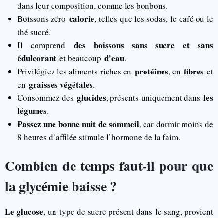
dans leur composition, comme les bonbons.
calorie
Boissons zéro
, telles que les sodas, le café ou le
thé sucré.
des boissons sans sucre et sans
Il comprend
édulcorant
d’eau
et beaucoup
.
protéines
fibres
Privilégiez les aliments riches en
, en
et
graisses végétales
en
.
glucides
les
Consommez des
, présents uniquement dans
légumes
.
Passez une bonne nuit de sommeil
, car dormir moins de
8 heures d’affilée stimule l’hormone de la faim.
Combien de temps faut-il pour que
la glycémie baisse ?
Le glucose
, un type de sucre présent dans le sang, provient