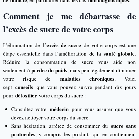
diabète
non diagnostiqués
de
, en particulier dans les cas
.
Comment je me débarrasse de
l’excès de sucre de votre corps
l’excès de sucre
L’élimination de
de votre corps est une
de la santé globale
étape essentielle dans l’amélioration
.
Réduire la consommation de sucre vous aide non
à perdre du poids
seulement
, mais peut également diminuer
maladies chroniques
votre risque de
. Voici
conseils
sept
que vous pouvez suivre pendant dix jours
détoxifier
pour
votre corps du sucre :
médecin
Consultez votre
pour vous assurer que vous
devez nettoyer votre corps du sucre.
sucre sans
Sans hésitation, arrêtez de consommer du
protocoles
, y compris les produits qui en contiennent