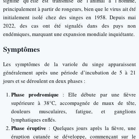
signifie qu’elle est transmise de l’animal à l’homme,
principalement à partir de rongeurs, bien que le virus ait été
initialement isolé chez des singes en 1958. Depuis mai
2022, des cas ont été signalés dans des pays non
endémiques, marquant une expansion mondiale inquiétante.
Symptômes
Les symptômes de la variole du singe apparaissent
généralement après une période d’incubation de 5 à 21
jours et se déroulent en deux phases :
Phase prodromique
: Elle débute par une fièvre
supérieure à 38°C, accompagnée de maux de tête,
douleurs musculaires, fatigue, et ganglions
lymphatiques enflés.
Phase éruptive
: Quelques jours après la fièvre, une
éruption cutanée se développe, commençant sur le