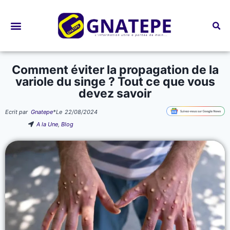
Bourses d’études
Comment éviter la propagation de la
variole du singe ? Tout ce que vous
devez savoir
Ecrit par
Gnatepe
*
Le
22/08/2024
A la Une
,
Blog