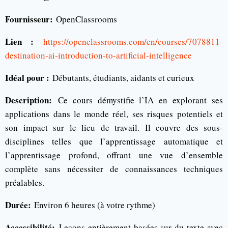
Fournisseur:
OpenClassrooms
Lien :
https://openclassrooms.com/en/courses/7078811-
destination-ai-introduction-to-artificial-intelligence
Idéal pour :
Débutants, étudiants, aidants et curieux
Description:
Ce cours démystifie l’IA en explorant ses
applications dans le monde réel, ses risques potentiels et
son impact sur le lieu de travail. Il couvre des sous-
disciplines telles que l’apprentissage automatique et
l’apprentissage profond, offrant une vue d’ensemble
complète sans nécessiter de connaissances techniques
préalables.
Durée:
Environ 6 heures (à votre rythme)
Accessibilité:
Leçons entièrement basées sur du texte avec