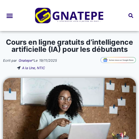
Bourses d’études
Cours en ligne gratuits d’intelligence
artificielle (IA) pour les débutants
Ecrit par
Gnatepe
*
Le
19/11/2025
A la Une
,
NTIC