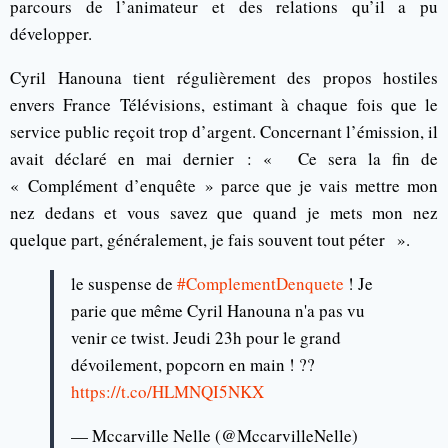
parcours de l’animateur et des relations qu’il a pu
développer.
Cyril Hanouna tient régulièrement des propos hostiles
envers France Télévisions, estimant à chaque fois que le
service public reçoit trop d’argent. Concernant l’émission, il
avait déclaré en mai dernier : « Ce sera la fin de
« Complément d’enquête » parce que je vais mettre mon
nez dedans et vous savez que quand je mets mon nez
quelque part, généralement, je fais souvent tout péter ».
le suspense de
#ComplementDenquete
! Je
parie que même Cyril Hanouna n'a pas vu
venir ce twist. Jeudi 23h pour le grand
dévoilement, popcorn en main ! ??
https://t.co/HLMNQI5NKX
— Mccarville Nelle (@MccarvilleNelle)