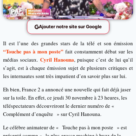
Ajouter notre site sur Google
Il est l’une des grandes stars de la télé et son émission
“Touche pas à mon poste”
fait constamment débat sur les
Cyril Hanouna
médias sociaux.
, puisque c’est de lui qu’il
s’agit, est à chaque émission sujet de plusieurs critiques et
les internautes sont très impatient d’en savoir plus sur lui.
Eh bien, France 2 a annoncé une nouvelle qui fait déjà jaser
sur la toile. En effet, ce jeudi 30 novembre à 23 heures, les
téléspectateurs découvriront le dernier numéro de «
Complément d’enquête » sur Cyril Hanouna.
Le célèbre animateur de « Touche pas à mon poste » est
présenté comme « la plus grosse machine à buzz de la