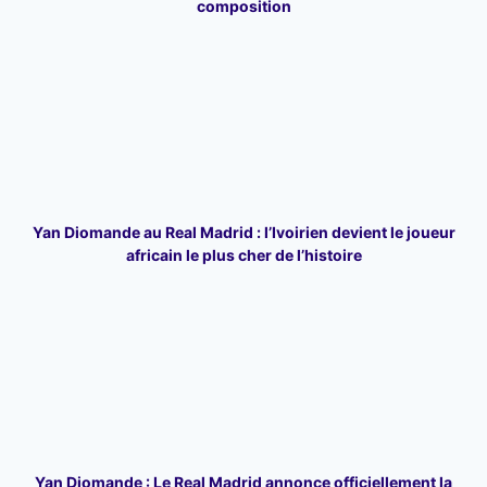
composition
Yan Diomande au Real Madrid : l’Ivoirien devient le joueur
africain le plus cher de l’histoire
Yan Diomande : Le Real Madrid annonce officiellement la