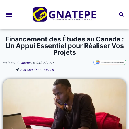
Bourses d’études
Financement des Études au Canada :
Un Appui Essentiel pour Réaliser Vos
Projets
Ecrit par
Gnatepe
*
Le
04/03/2025
A la Une
,
Opportunités