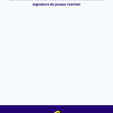
signature du joueur ivoirien