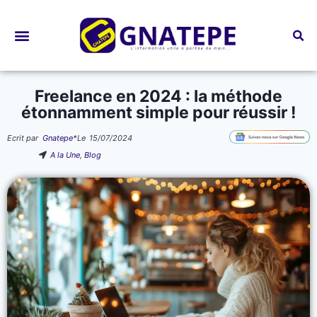
Bourses d’études
Freelance en 2024 : la méthode
étonnamment simple pour réussir !
Ecrit par
Gnatepe
*
Le
15/07/2024
A la Une
,
Blog