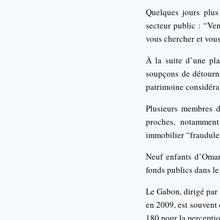
Quelques jours plus 
secteur public : “Ve
vous chercher et vous 
À la suite d’une pl
soupçons de détourn
patrimoine considéra
Plusieurs membres de
proches, notamment 
immobilier “frauduleu
Neuf enfants d’Omar
fonds publics dans le
Le Gabon, dirigé par
en 2009, est souvent 
180 pour la perceptio