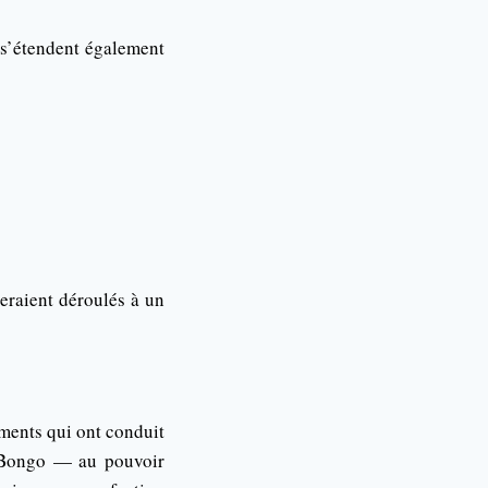
 s’étendent également
eraient déroulés à un
ements qui ont conduit
i Bongo — au pouvoir