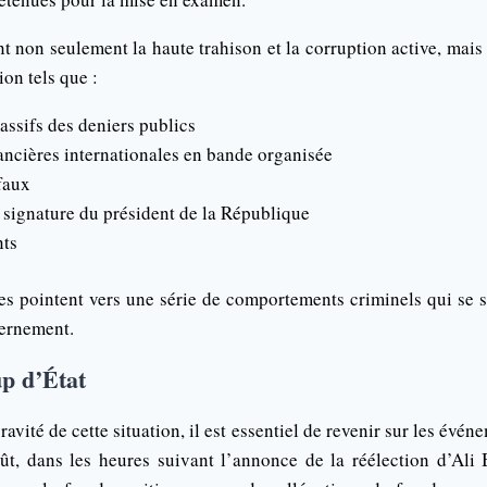
t non seulement la haute trahison et la corruption active, mais
ion tels que :
ssifs des deniers publics
ancières internationales en bande organisée
faux
a signature du président de la République
nts
es pointent vers une série de comportements criminels qui se s
vernement.
p d’État
avité de cette situation, il est essentiel de revenir sur les évén
oût, dans les heures suivant l’annonce de la réélection d’Al