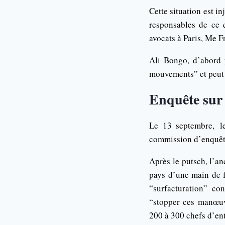
Cette situation est i
responsables de ce 
avocats à Paris, Me F
Ali Bongo, d’abord p
mouvements” et peut “
Enquête sur 
Le 13 septembre, le
commission d’enquête
Après le putsch, l’a
pays d’une main de f
“surfacturation” co
“stopper ces manœuv
200 à 300 chefs d’en