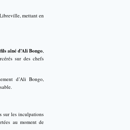
Libreville, mettant en
fils aîné d’Ali Bongo
,
rcérés sur des chefs
rsement d’Ali Bongo,
sable.
s sur les inculpations
portées au moment de