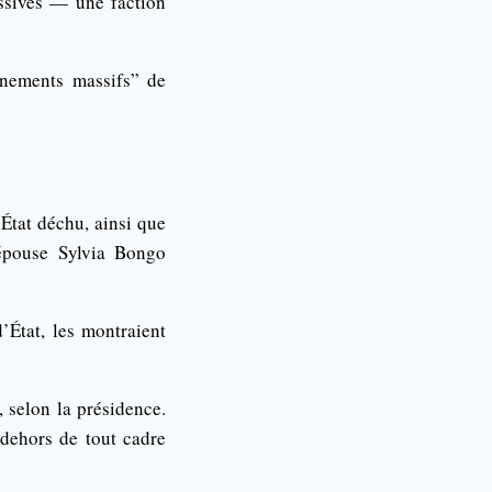
assives — une faction
rnements massifs” de
’État déchu, ainsi que
 épouse Sylvia Bongo
’État, les montraient
, selon la présidence.
dehors de tout cadre