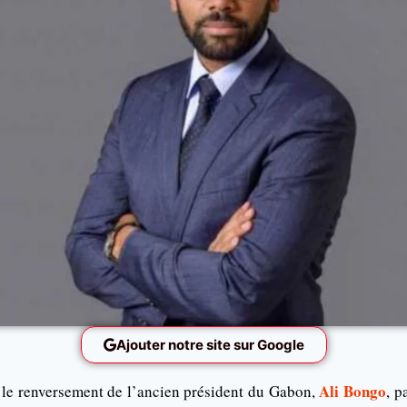
Ajouter notre site sur Google
Ali Bongo
 le renversement de l’ancien président du Gabon,
, p