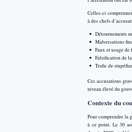
Celles-ci comprennen
à des chefs d’accusat
Détournements ma
Malversations fin
Faux et usage de 
Falsification de l
Trafic de stupéfia
Ces accusations grav
niveau élevé du gou
Contexte du cou
Pour comprendre la gr
à ce point. Le 30 a