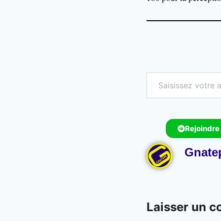
Rejoindre
Gnate
Laisser un 