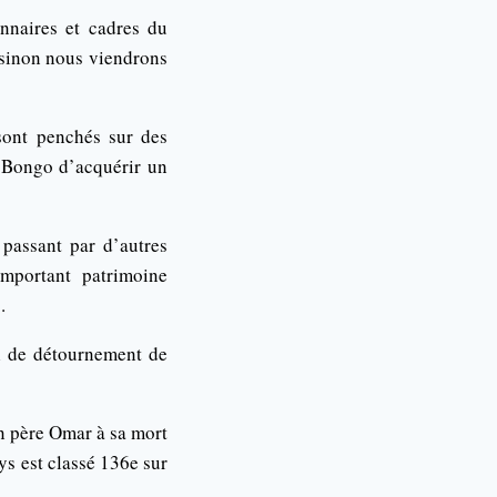
onnaires et cadres du
 sinon nous viendrons
sont penchés sur des
 Bongo d’acquérir un
 passant par d’autres
important patrimoine
.
l de détournement de
n père Omar à sa mort
ys est classé 136e sur