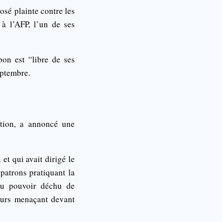
osé plainte contre les
à l’AFP, l’un de ses
bon est “libre de ses
eptembre.
ition, a annoncé une
t qui avait dirigé le
patrons pratiquant la
 du pouvoir déchu de
ours menaçant devant