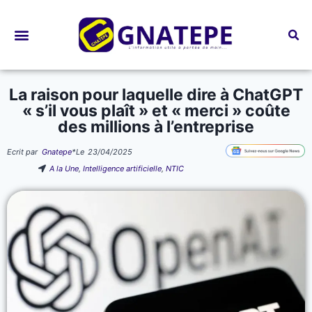
Bourses d’études
La raison pour laquelle dire à ChatGPT
« s’il vous plaît » et « merci » coûte
des millions à l’entreprise
Ecrit par
Gnatepe
*
Le
23/04/2025
A la Une
,
Intelligence artificielle
,
NTIC