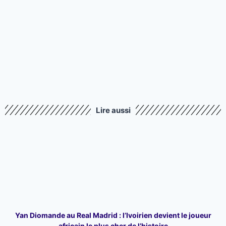
Lire aussi
Yan Diomande au Real Madrid : l’Ivoirien devient le joueur
africain le plus cher de l’histoire