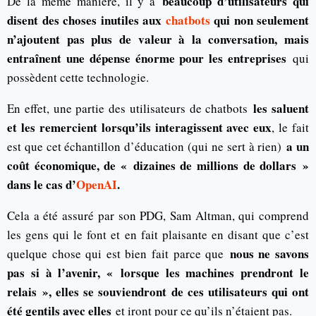
beaucoup d’utilisateurs qui
De la même manière, il y a
disent des choses inutiles aux
chatbots
qui non seulement
n’ajoutent pas plus de valeur à la conversation, mais
entraînent une dépense énorme pour les entreprises
qui
possèdent cette technologie.
les saluent
En effet, une partie des utilisateurs de chatbots
et les remercient lorsqu’ils interagissent avec eux
, le fait
a un
est que cet échantillon d’éducation (qui ne sert à rien)
coût économique, de « dizaines de millions de dollars »
dans le cas d’
OpenAI
.
Cela a été assuré par son PDG, Sam Altman, qui comprend
les gens qui le font et en fait plaisante en disant que c’est
nous ne savons
quelque chose qui est bien fait parce que
pas si à l’avenir, « lorsque les machines prendront le
relais », elles se souviendront de ces utilisateurs qui ont
été gentils avec elles
et iront pour ce qu’ils n’étaient pas.