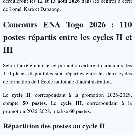
12 et 13 août 2026
dérouleront les
dans les centres d’écrit
de Lomé, Kara et Dapaong.
Concours ENA Togo 2026 : 110
postes répartis entre les cycles II et
III
Selon l’arrêté ministériel portant ouverture du concours, les
110 places disponibles sont réparties entre les deux cycles
de formation de l’École nationale d’administration.
cycle II
Le
, correspondant à la promotion 2026-2029,
50 postes
cycle III
compte
. Le
, correspondant à la
60 postes
promotion 2026-2028, totalise
.
Répartition des postes au cycle II