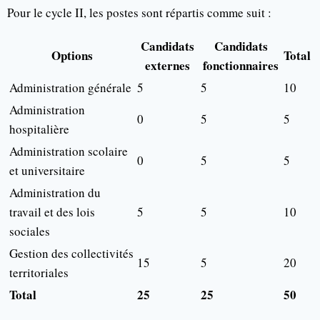
Pour le cycle II, les postes sont répartis comme suit :
Candidats
Candidats
Options
Total
externes
fonctionnaires
Administration générale
5
5
10
Administration
0
5
5
hospitalière
Administration scolaire
0
5
5
et universitaire
Administration du
travail et des lois
5
5
10
sociales
Gestion des collectivités
15
5
20
territoriales
Total
25
25
50