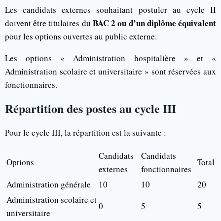
Les candidats externes souhaitant postuler au cycle II
BAC 2 ou d’un diplôme équivalent
doivent être titulaires du
pour les options ouvertes au public externe.
Les options « Administration hospitalière » et «
Administration scolaire et universitaire » sont réservées aux
fonctionnaires.
Répartition des postes au cycle III
Pour le cycle III, la répartition est la suivante :
Candidats
Candidats
Options
Total
externes
fonctionnaires
Administration générale
10
10
20
Administration scolaire et
0
5
5
universitaire