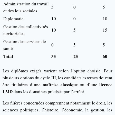
Administration du travail
5
0
5
et des lois sociales
Diplomatie
10
0
10
Gestion des collectivités
10
5
15
territoriales
Gestion des services de
0
5
5
santé
Total
35
25
60
Les diplômes exigés varient selon l’option choisie. Pour
plusieurs options du cycle III, les candidats externes doivent
maîtrise classique
licence
être titulaires d’une
ou d’une
LMD
dans les domaines précisés par l’arrêté.
Les filières concernées comprennent notamment le droit, les
sciences politiques, l’histoire, l’économie, la gestion, les