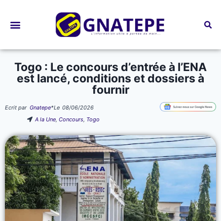
Bourses d’études
Togo : Le concours d’entrée à l’ENA
est lancé, conditions et dossiers à
fournir
Ecrit par
Gnatepe
*
Le
08/06/2026
A la Une
,
Concours
,
Togo