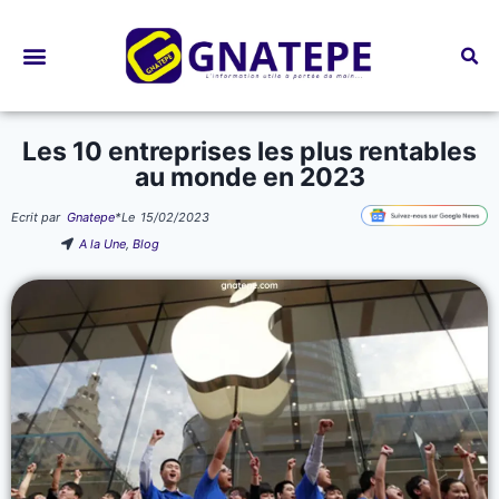
Bourses d’études
Les 10 entreprises les plus rentables
au monde en 2023
Ecrit par
Gnatepe
*
Le
15/02/2023
A la Une
,
Blog