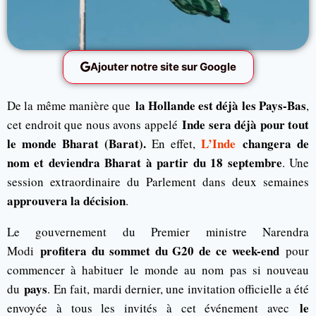
Ajouter notre site sur Google
la Hollande est déjà les Pays-Bas
De la même manière que
,
Inde sera déjà pour tout
cet endroit que nous avons appelé
le monde Bharat (Barat).
L’Inde
changera de
En effet,
nom et deviendra Bharat à partir du 18 septembre
. Une
session extraordinaire du Parlement dans deux semaines
approuvera la décision
.
Le gouvernement du Premier ministre Narendra
profitera du sommet du G20 de ce week-end
Modi
pour
commencer à habituer le monde au nom pas si nouveau
pays
du
. En fait, mardi dernier, une invitation officielle a été
le
envoyée à tous les invités à cet événement avec