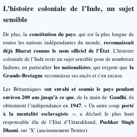
L’histoire coloniale de l’Inde, un sujet
sensible
constitution du pays
De plus, la
, qui est la plus longue de
reconnaissait
toutes les nations indépendantes du monde,
déjà Bharat comme le nom officiel de l’État
. L’histoire
coloniale de l’Inde reste un sujet sensible pour de nombreux
les nationalistes
la
Indiens, en particulier
, qui exigent que
Grande-Bretagne
reconnaisse ses excès et s’en excuse.
ont envahi et soumis le pays pendant
Les Britanniques
environ 200 ans jusqu’à ce que
Gandhi
, de la main de
, ils
1947
porté
obtiennent l’indépendance en
. « Un autre coup
à la mentalité esclavagiste
», a déclaré le plus haut
Pushkar Singh
responsable élu de l’Etat d’Uttarakhand,
Dhami
, sur ‘X’ (anciennement Twitter).