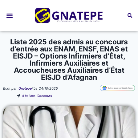
Bourses d’études
Liste 2025 des admis au concours
d’entrée aux ENAM, ENSF, ENAS et
EISJD – Options Infirmiers d’État,
Infirmiers Auxiliaires et
Accoucheuses Auxiliaires d’État
EISJD d’Afagnan
Ecrit par
Gnatepe
*
Le
24/10/2025
A la Une
,
Concours