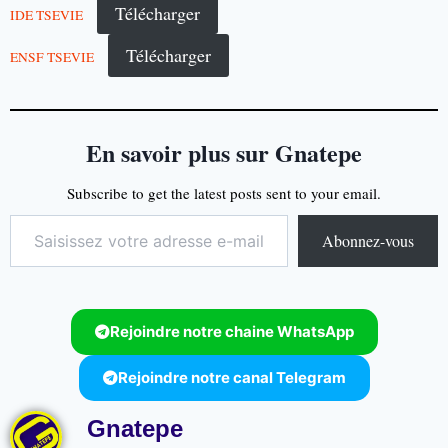
Télécharger
IDE TSEVIE
Télécharger
ENSF TSEVIE
En savoir plus sur Gnatepe
Subscribe to get the latest posts sent to your email.
Abonnez-vous
Rejoindre notre chaine WhatsApp
Rejoindre notre canal Telegram
Gnatepe