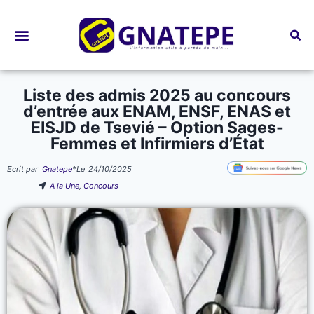
Bourses d’études
Liste des admis 2025 au concours
d’entrée aux ENAM, ENSF, ENAS et
EISJD de Tsevié – Option Sages-
Femmes et Infirmiers d’État
Ecrit par
Gnatepe
*
Le
24/10/2025
A la Une
,
Concours