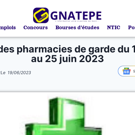
mplois
Concours
Bourses d’études
NTIC
Po
 des pharmacies de garde du 1
au 25 juin 2023
*
Le
19/06/2023