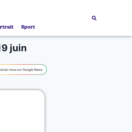
rtrait
Sport
9 juin