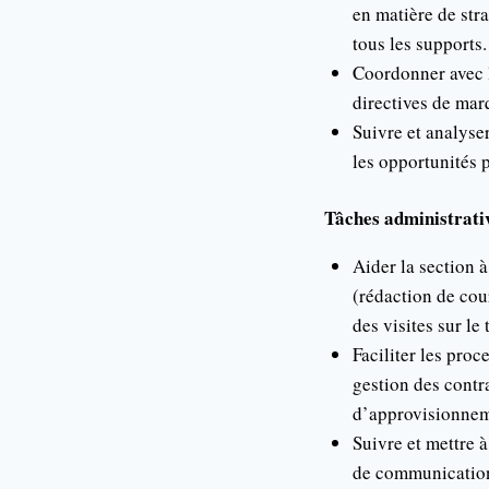
en matière de str
tous les supports.
Coordonner avec l
directives de mar
Suivre et analyser
les opportunités p
Tâches administrati
Aider la section 
(rédaction de cour
des visites sur le
Faciliter les pro
gestion des contra
d’approvisionneme
Suivre et mettre à
de communication 