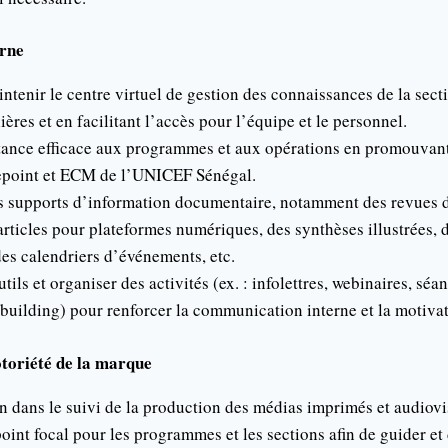
rne
ntenir le centre virtuel de gestion des connaissances de la sect
ières et en facilitant l’accès pour l’équipe et le personnel.
tance efficace aux programmes et aux opérations en promouvant 
epoint et ECM de l’UNICEF Sénégal.
es supports d’information documentaire, notamment des revues 
articles pour plateformes numériques, des synthèses illustrées, 
es calendriers d’événements, etc.
ils et organiser des activités (ex. : infolettres, webinaires, séa
-building) pour renforcer la communication interne et la motivat
otoriété de la marque
n dans le suivi de la production des médias imprimés et audiovi
oint focal pour les programmes et les sections afin de guider et