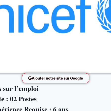
Ajouter notre site sur Google
 sur l’emploi
e : 02 Postes
rience Requise : 6 ans