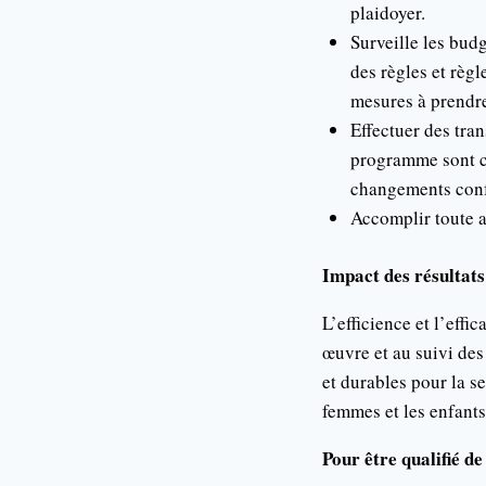
plaidoyer.
Surveille les budg
des règles et règl
mesures à prendre
Effectuer des tran
programme sont co
changements confo
Accomplir toute a
Impact des résultats
L’efficience et l’effi
œuvre et au suivi des
et durables pour la s
femmes et les enfants
Pour être qualifié d