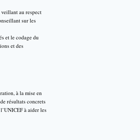
 veillant au respect
nseillant sur les
és et le codage du
ions et des
ration, à la mise en
de résultats concrets
e l’UNICEF à aider les