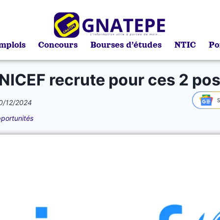
mplois
Concours
Bourses d’études
NTIC
Po
NICEF recrute pour ces 2 po
0/12/2024
portunités