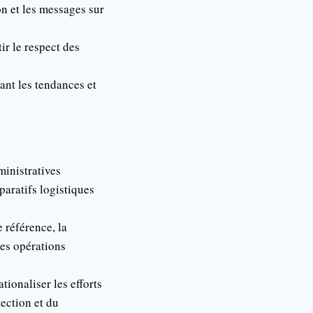
n et les messages sur
ir le respect des
ant les tendances et
ministratives
paratifs logistiques
 référence, la
des opérations
tionaliser les efforts
ection et du