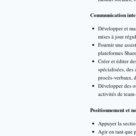
Communication inte
Développer et mai
mises à jour régul
Fournir une assis
plateformes Shar
Créer et éditer d
spécialisées, des 
procès-verbaux, d
Développer des out
activités de team
Positionnement et n
Appuyer la sectio
Agir en tant que p