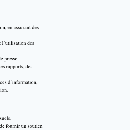
ion, en assurant des
l’utilisation des
de presse
des rapports, des
nces d’information,
ion.
suels.
 de fournir un soutien