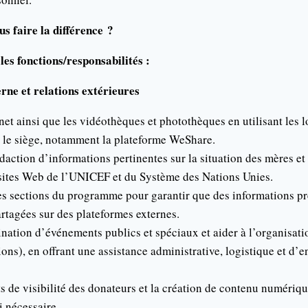
 faire la différence ?
es fonctions/responsabilités :
ne et relations extérieures
rnet ainsi que les vidéothèques et photothèques en utilisant les l
le siège, notamment la plateforme WeShare.
daction d’informations pertinentes sur la situation des mères et
sites Web de l’UNICEF et du Système des Nations Unies.
es sections du programme pour garantir que des informations pré
artagées sur des plateformes externes.
ination d’événements publics et spéciaux et aider à l’organisati
ions), en offrant une assistance administrative, logistique et d
ts de visibilité des donateurs et la création de contenu numériq
i nécessaire.