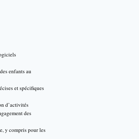
ogiciels
 des enfants au
cises et spécifiques
on d’activités
’engagement des
ue, y compris pour les