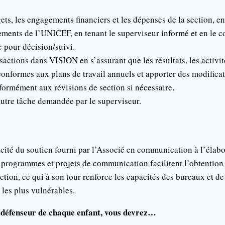
ets, les engagements financiers et les dépenses de la section, en
ements de l’UNICEF, en tenant le superviseur informé et en le co
 pour décision/suivi.
sactions dans VISION en s’assurant que les résultats, les activit
nformes aux plans de travail annuels et apporter des modificat
rmément aux révisions de section si nécessaire.
utre tâche demandée par le superviseur.
cacité du soutien fourni par l’Associé en communication à l’élabo
 programmes et projets de communication facilitent l’obtention 
ection, ce qui à son tour renforce les capacités des bureaux et d
 les plus vulnérables.
e défenseur de chaque enfant, vous devrez…