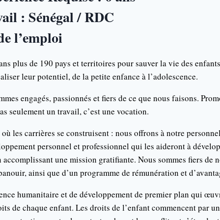
ail : Sénégal / RDC
de l’emploi
ns plus de 190 pays et territoires pour sauver la vie des enfants
réaliser leur potentiel, de la petite enfance à l’adolescence.
mes engagés, passionnés et fiers de ce que nous faisons. Promo
as seulement un travail, c’est une vocation.
où les carrières se construisent : nous offrons à notre personne
loppement personnel et professionnel qui les aideront à dévelop
 accomplissant une mission gratifiante. Nous sommes fiers de no
épanouir, ainsi que d’un programme de rémunération et d’avantag
nce humanitaire et de développement de premier plan qui œuvr
its de chaque enfant. Les droits de l’enfant commencent par un 