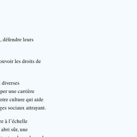
, défendre leurs
uvoir les droits de
l diverses
per une carrière
tre culture qui aide
es sociaux attrayant.
e à l’échelle
abri sûr, une