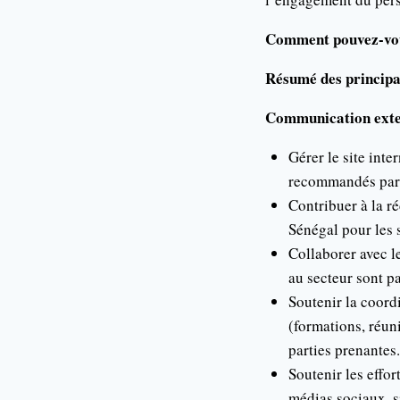
Comment pouvez-vous
Résumé des principal
Communication exter
Gérer le site inte
recommandés par 
Contribuer à la ré
Sénégal pour les 
Collaborer avec l
au secteur sont p
Soutenir la coord
(formations, réun
parties prenantes.
Soutenir les effor
médias sociaux, s