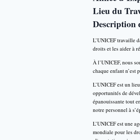
Lieu du Trav
Description 
L’UNICEF travaille da
droits et les aider à 
À l’UNICEF, nous som
chaque enfant n’est p
L’UNICEF est un lieu 
opportunités de déve
épanouissante tout en
notre personnel à s’
L’UNICEF est une age
mondiale pour les dro