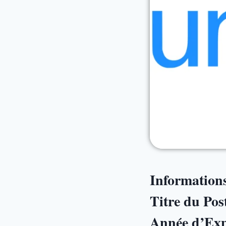
Informations
Titre du Post
Année d’Expé