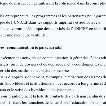
atégie de marque, en garantissant la cohérence dans la conceptio
es entrepreneurs, les programmes et les partenaires pour garant
que de l’UNICEF dans les supports imprimés et audiovisuels.
 la couverture médiatique des activités de l’UNICEF, en identifi
our une meilleure visibilité.
ves (communication & partenariats)
à exécuter des activités de communication, à gérer des tâches ad
riels, suivi de dossiers et de demandes) et à coordonner les pré
 terrain des médias et des visiteurs externes.
cessus d’approvisionnement, y compris la rédaction des termes de
ts (individuels et institutionnels), des accords à long terme et 
nt et le suivi des livrables et des paiements.
 jour régulièrement la liste de contacts des partenaires, afin de ra
ciblés dans les domaines de la santé, de l’éducation, de la prot