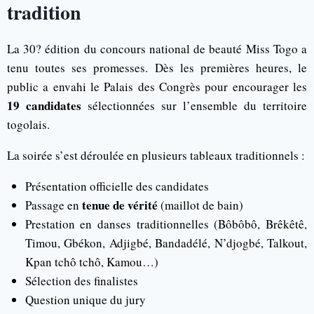
tradition
La 30? édition du concours national de beauté Miss Togo a
tenu toutes ses promesses. Dès les premières heures, le
public a envahi le Palais des Congrès pour encourager les
19 candidates
sélectionnées sur l’ensemble du territoire
togolais.
La soirée s’est déroulée en plusieurs tableaux traditionnels :
Présentation officielle des candidates
tenue de vérité
Passage en
(maillot de bain)
Prestation en danses traditionnelles (Bôbôbô, Brêkêtê,
Timou, Gbékon, Adjigbé, Bandadélé, N’djogbé, Talkout,
Kpan tchô tchô, Kamou…)
Sélection des finalistes
Question unique du jury