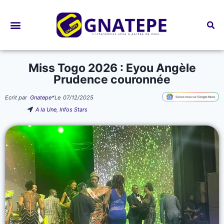
Bourses d’études
Miss Togo 2026 : Eyou Angèle
Prudence couronnée
Ecrit par
Gnatepe
*
Le
07/12/2025
A la Une
,
Infos Stars