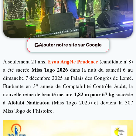
Ajouter notre site sur Google
Eyou Angèle Prudence
À seulement 21 ans,
(candidate n°8)
Miss Togo 2026
a été sacrée
dans la nuit du samedi 6 au
dimanche 7 décembre 2025 au Palais des Congrès de Lomé.
Étudiante en 3? année de Comptabilité Contrôle Audit, la
1,82 m pour 67 kg
nouvelle reine de beauté mesure
succède
Afolabi Nadiratou
à
(Miss Togo 2025) et devient la 30?
Miss Togo de l’histoire.