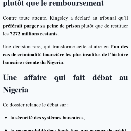
plutôt que le remboursement
Contre toute attente, Kingsley a déclaré au tribunal qu’il
préférait purger sa peine de prison
plutôt que de restituer
?272 millions restants
les
.
l’un des
Une décision rare, qui transforme cette affaire en
cas de criminalité financière les plus insolites de l’histoire
bancaire récente du Nigeria
.
Une affaire qui fait débat au
Nigeria
Ce dossier relance le débat sur :
sécurité des systèmes bancaires
la
,
responsabilité des clients face aux erreurs de crédit
la
,