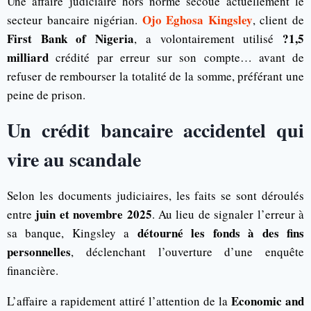
Une affaire judiciaire hors norme secoue actuellement le
Ojo Eghosa Kingsley
secteur bancaire nigérian.
, client de
First Bank of Nigeria
?1,5
, a volontairement utilisé
milliard
crédité par erreur sur son compte… avant de
refuser de rembourser la totalité de la somme, préférant une
peine de prison.
Un crédit bancaire accidentel qui
vire au scandale
Selon les documents judiciaires, les faits se sont déroulés
juin et novembre 2025
entre
. Au lieu de signaler l’erreur à
détourné les fonds à des fins
sa banque, Kingsley a
personnelles
, déclenchant l’ouverture d’une enquête
financière.
Economic and
L’affaire a rapidement attiré l’attention de la