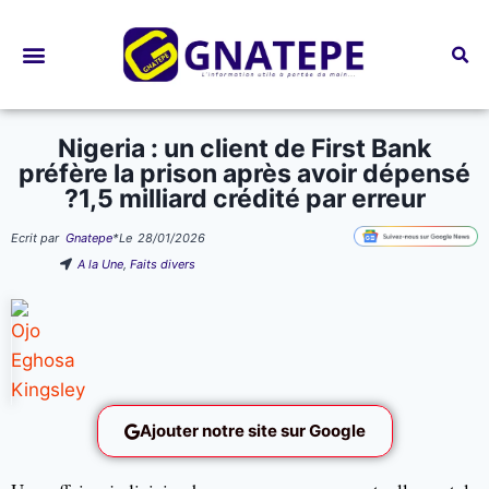
Bourses d’études
Nigeria : un client de First Bank
préfère la prison après avoir dépensé
?1,5 milliard crédité par erreur
Ecrit par
Gnatepe
*
Le
28/01/2026
A la Une
,
Faits divers
Ajouter notre site sur Google