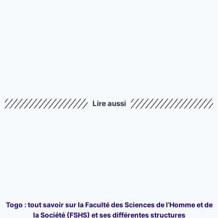
Lire aussi
Togo : tout savoir sur la Faculté des Sciences de l’Homme et de
la Société (FSHS) et ses différentes structures