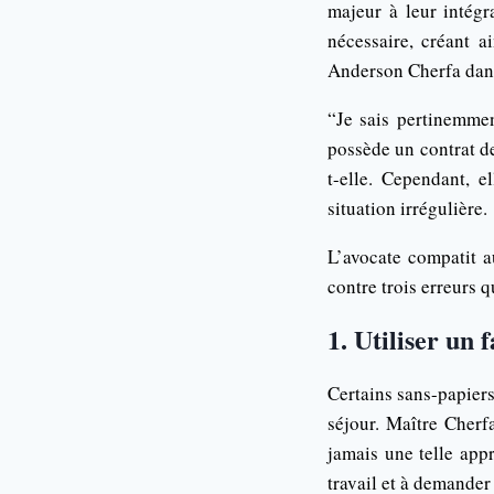
majeur à leur intégr
nécessaire, créant a
Anderson Cherfa dans
“Je sais pertinemmen
possède un contrat de
t-elle. Cependant, 
situation irrégulière.
L’avocate compatit a
contre trois erreurs q
1. Utiliser un 
Certains sans-papiers
séjour. Maître Cherfa
jamais une telle app
travail et à demander 