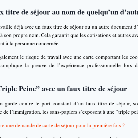
ux titre de séjour au nom de quelqu’un d’aut
vaille déjà avec un faux titre de séjour ou un autre document d’i
à son propre nom. Cela garantit que les cotisations et autres ava
nt à la personne concernée.
galement le risque de travail avec une carte comportant les co
complique la preuve de l’expérience professionnelle lors 
Triple Peine” avec un faux titre de séjour
 garde contre le port constant d’un faux titre de séjour, s
ce de l’immigration, les sans-papiers s’exposent à une “triple pe
e une demande de carte de séjour pour la première fois ?