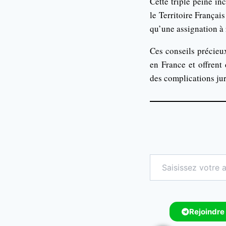
Cette triple peine i
le Territoire Françai
qu’une assignation à 
Ces conseils précieux
en France et offrent 
des complications jur
Rejoindre