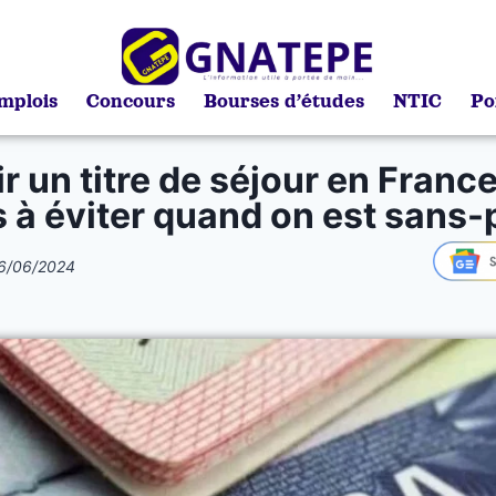
mplois
Concours
Bourses d’études
NTIC
Po
r un titre de séjour en France 
s à éviter quand on est sans-
6/06/2024