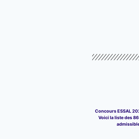
Concours ESSAL 202
Voici la liste des 8
admissibl