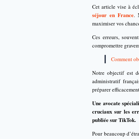
Cet article vise à éc
séjour en France
. 
maximiser vos chance
Ces erreurs, souven
compromettre gravemen
Comment obte
Notre objectif est d
administratif frança
préparer efficacement
Une avocate spécial
cruciaux sur les er
publiée sur TikTok.
Pour beaucoup d’étran