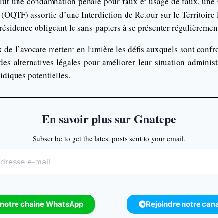
nclut une condamnation pénale pour faux et usage de faux, une 
s (OQTF) assortie d’une Interdiction de Retour sur le Territoire 
résidence obligeant le sans-papiers à se présenter régulièremen
 de l’avocate mettent en lumière les défis auxquels sont confr
des alternatives légales pour améliorer leur situation administ
idiques potentielles.
En savoir plus sur Gnatepe
Subscribe to get the latest posts sent to your email.
 notre chaine WhatsApp
Rejoindre notre can