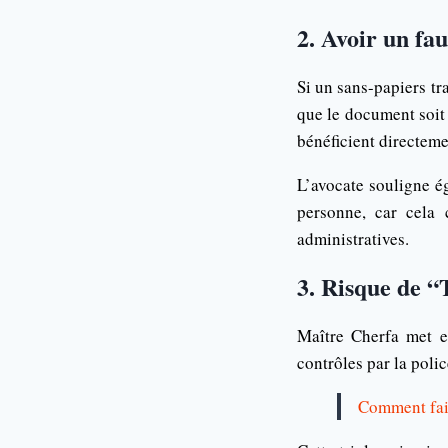
2. Avoir un fa
Si un sans-papiers tra
que le document soit 
bénéficient directeme
L’avocate souligne é
personne, car cela 
administratives.
3. Risque de “
Maître Cherfa met en
contrôles par la poli
Comment fair