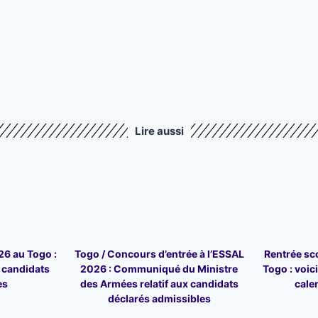
Lire aussi
6 au Togo :
Togo / Concours d’entrée à l’ESSAL
Rentrée sc
6 candidats
2026 : Communiqué du Ministre
Togo : voici 
es
des Armées relatif aux candidats
cale
déclarés admissibles