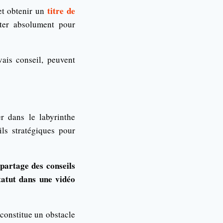
titre de
 et obtenir un
iter absolument pour
ais conseil, peuvent
er dans le labyrinthe
ils stratégiques pour
partage des conseils
tatut dans une vidéo
 constitue un obstacle