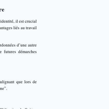
re
dentité, il est crucial
ntages liés au travail
ordonnées d’une autre
de futures démarches
oulignant que lors de
ine”.