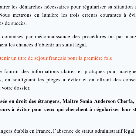
lairer les démarches nécessaires pour régulariser sa situation
Nous mettrons en lumière les trois erreurs courantes à év
s de succès.
t commises par méconnaissance des procédures ou par mauv
t les chances d’obtenir un statut légal.
nir un titre de séjour français pour la première fois
e fournir des informations claires et pratiques pour navigu
is, en soulignant les pièges à éviter et en offrant des conse
 votre dossier.
isée en droit des étrangers, Maître Sonia Anderson Cherfa, 
reurs à éviter pour ceux qui cherchent à régulariser leur s
gers établis en France, l’absence de statut administratif légal