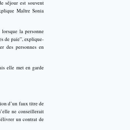
de séjour est souvent
explique Maître Sonia
é lorsque la personne
es de paie”, explique-
her des personnes en
ais elle met en garde
ion d’un faux titre de
’elle ne conseillerait
élivrer un contrat de