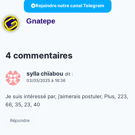
Rejoindre notre canal Telegram
Gnatepe
4 commentaires
sylla chïabou
dit :
03/05/2025 à 16:36
Je suis intéressé par, j’aimerais postuler, Plus, 223,
66, 35, 23, 40
Répondre